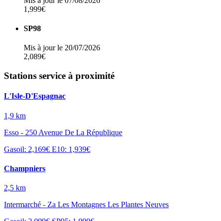
Mis à jour le 07/08/2026
1,999€
SP98
Mis à jour le 20/07/2026
2,089€
Stations service à proximité
L'Isle-D'Espagnac
1,9 km
Esso - 250 Avenue De La République
Gasoil: 2,169€
E10: 1,939€
Champniers
2,5 km
Intermarché - Za Les Montagnes Les Plantes Neuves