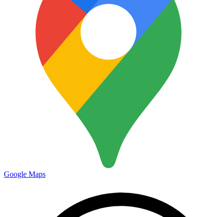
Google Maps