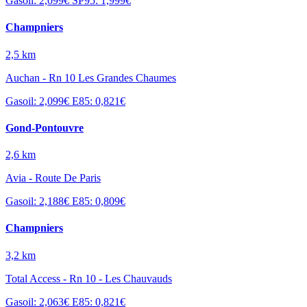
Gasoil: 2,099€
SP95: 1,999€
Champniers
2,5 km
Auchan - Rn 10 Les Grandes Chaumes
Gasoil: 2,099€
E85: 0,821€
Gond-Pontouvre
2,6 km
Avia - Route De Paris
Gasoil: 2,188€
E85: 0,809€
Champniers
3,2 km
Total Access - Rn 10 - Les Chauvauds
Gasoil: 2,063€
E85: 0,821€