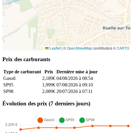
Leaflet
|
©
OpenStreetMap
contributors ©
CARTO
Prix des carburants
Type de carburant
Prix
Dernière mise à jour
Gasoil
2,189€
04/08/2026 à 08:54
SP95
1,999€
07/08/2026 à 09:10
SP98
2,089€
20/07/2026 à 07:11
Évolution des prix (7 derniers jours)