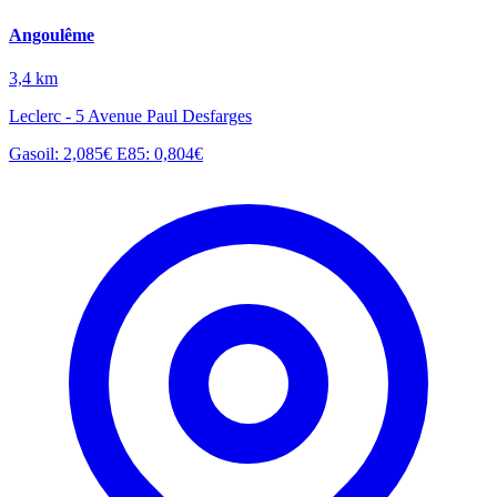
Angoulême
3,4 km
Leclerc - 5 Avenue Paul Desfarges
Gasoil: 2,085€
E85: 0,804€