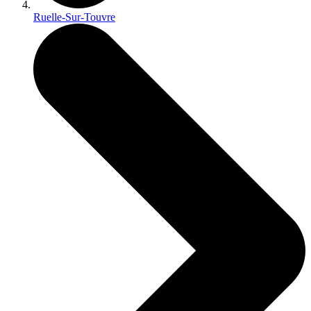
Ruelle-Sur-Touvre