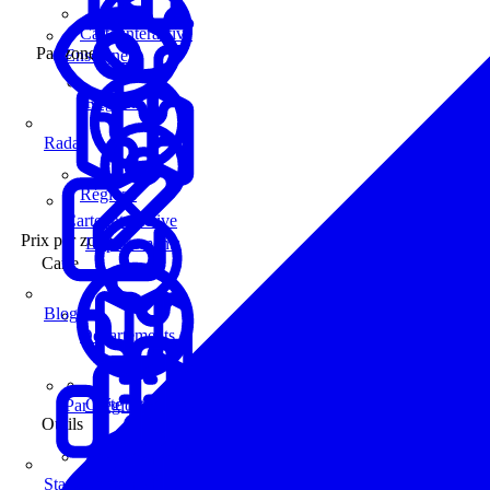
Carte interactive
Par zone
Enseignes
Régions
Radar
Régions
Carte interactive
Prix par zone
Départements
Carte
Blog
Départements
Carte interactive
Par Région
Outils
Communes
Statistiques