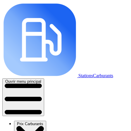
StationsCarburants
Ouvrir menu principal
Prix Carburants