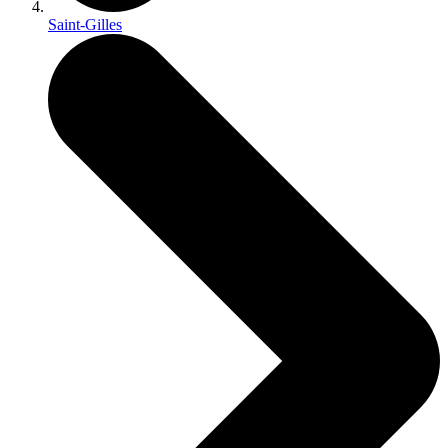
Saint-Gilles