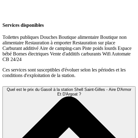
Services disponibles
Toilettes publiques
Douches
Boutique alimentaire
Boutique non
alimentaire
Restauration à emporter
Restauration sur place
Carburant additivé
Aire de camping-cars
Piste poids lourds
Espace
bébé
Bornes électriques
Vente d'additifs carburants
Wifi
Automate
CB 24/24
Ces services sont susceptibles d'évoluer selon les périodes et les
conditions d'exploitation de la station.
Quel est le prix du Gasoil à la station Shell Saint-Gilles - Aire D'Armor
Et D'Argoat ?