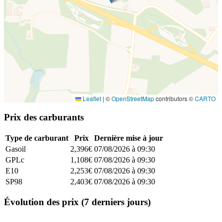
Leaflet
|
©
OpenStreetMap
contributors ©
CARTO
Prix des carburants
Type de carburant
Prix
Dernière mise à jour
Gasoil
2,396€
07/08/2026 à 09:30
GPLc
1,108€
07/08/2026 à 09:30
E10
2,253€
07/08/2026 à 09:30
SP98
2,403€
07/08/2026 à 09:30
Évolution des prix (7 derniers jours)