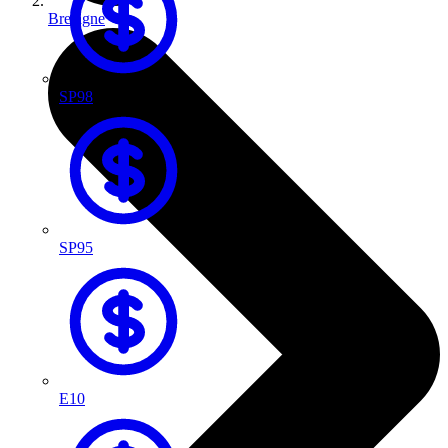
Bretagne
SP98
SP95
E10