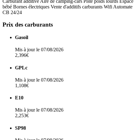
Carburant additivé
Aire de camping-cars
Piste poids lourds
Espace
bébé
Bornes électriques
Vente d'additifs carburants
Wifi
Automate
CB 24/24
Prix des carburants
Gasoil
Mis à jour le 07/08/2026
2,396€
GPLc
Mis à jour le 07/08/2026
1,108€
E10
Mis à jour le 07/08/2026
2,253€
SP98