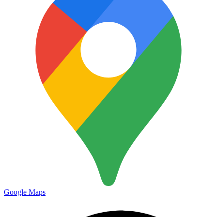
Google Maps