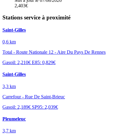
Mis à jour le 07/08/2026
2,403€
Stations service à proximité
Saint-Gilles
0,6 km
Total - Route Nationale 12 - Aire Du Pays De Rennes
Gasoil: 2,210€
E85: 0,829€
Saint-Gilles
3,3 km
Carrefour - Rue De Saint-Brieuc
Gasoil: 2,189€
SP95: 2,039€
Pleumeleuc
3,7 km