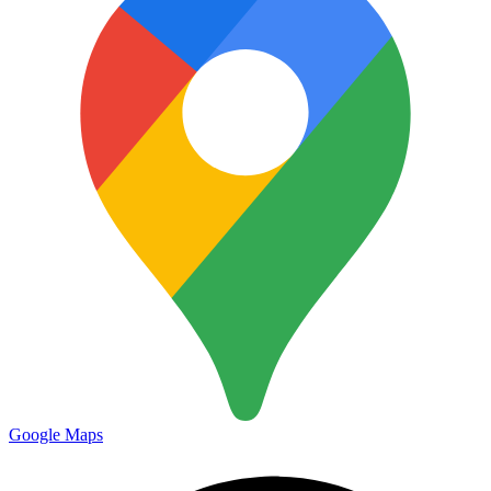
Google Maps