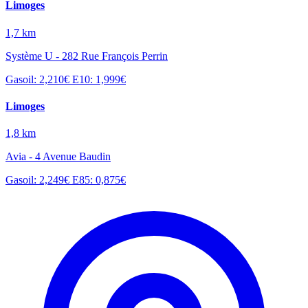
Limoges
1,7 km
Système U - 282 Rue François Perrin
Gasoil: 2,210€
E10: 1,999€
Limoges
1,8 km
Avia - 4 Avenue Baudin
Gasoil: 2,249€
E85: 0,875€