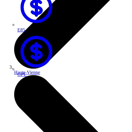
E85
Haute-Vienne
GPL