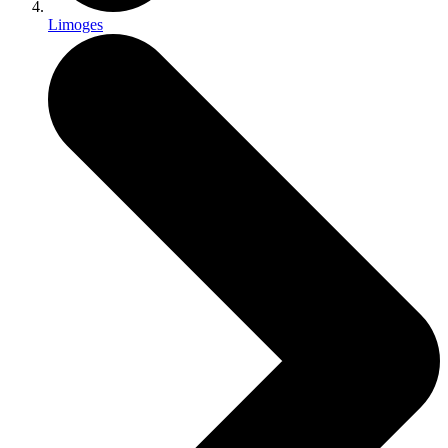
Limoges