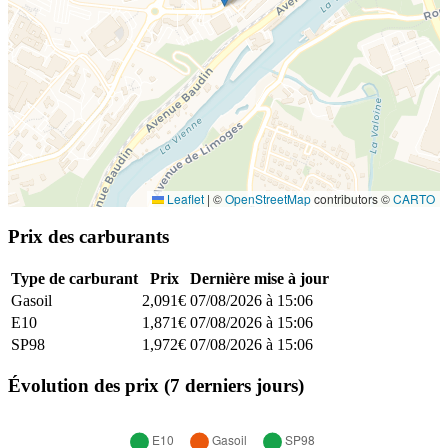
Leaflet
|
©
OpenStreetMap
contributors ©
CARTO
Prix des carburants
Type de carburant
Prix
Dernière mise à jour
Gasoil
2,091€
07/08/2026 à 15:06
E10
1,871€
07/08/2026 à 15:06
SP98
1,972€
07/08/2026 à 15:06
Évolution des prix (7 derniers jours)