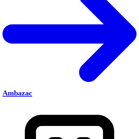
Ambazac