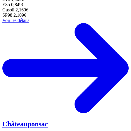
E85
0,849€
Gasoil
2,169€
SP98
2,109€
Voir les détails
Châteauponsac