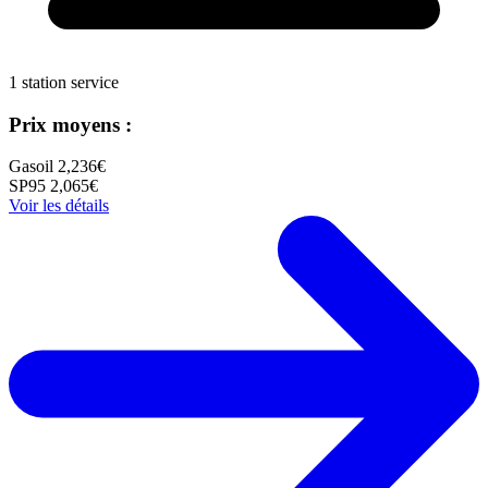
1 station service
Prix moyens :
Gasoil
2,236€
SP95
2,065€
Voir les détails