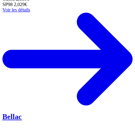
SP98
2,029€
Voir les détails
Bellac