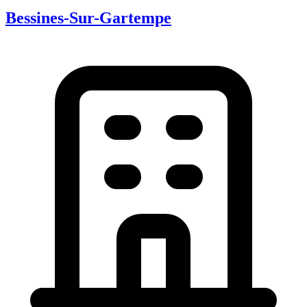
Bessines-Sur-Gartempe