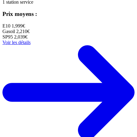
1 station service
Prix moyens :
E10
1,999€
Gasoil
2,210€
SP95
2,039€
Voir les détails