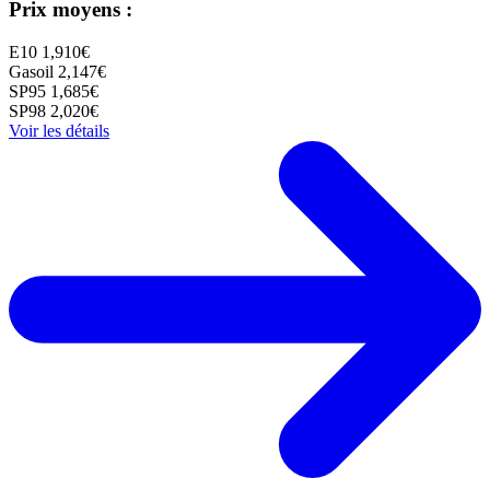
Prix moyens :
E10
1,910€
Gasoil
2,147€
SP95
1,685€
SP98
2,020€
Voir les détails