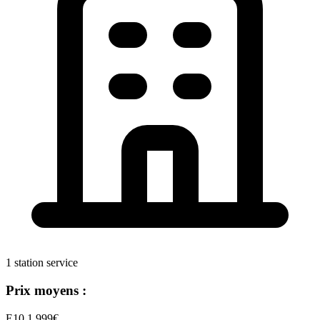
1 station service
Prix moyens :
E10
1,999€