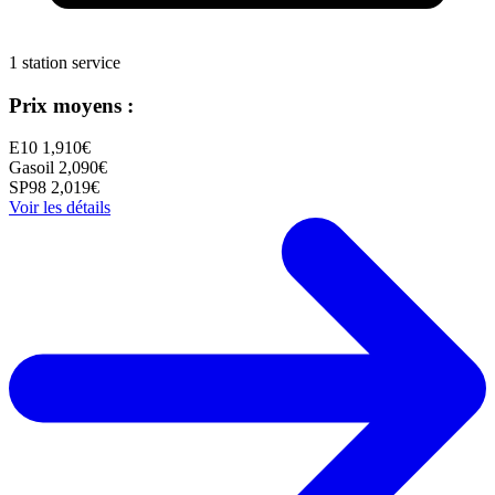
1 station service
Prix moyens :
E10
1,910€
Gasoil
2,090€
SP98
2,019€
Voir les détails