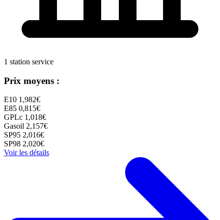
1 station service
Prix moyens :
E10
1,982€
E85
0,815€
GPLc
1,018€
Gasoil
2,157€
SP95
2,016€
SP98
2,020€
Voir les détails