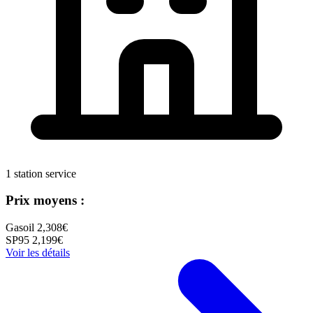
1 station service
Prix moyens :
Gasoil
2,308€
SP95
2,199€
Voir les détails