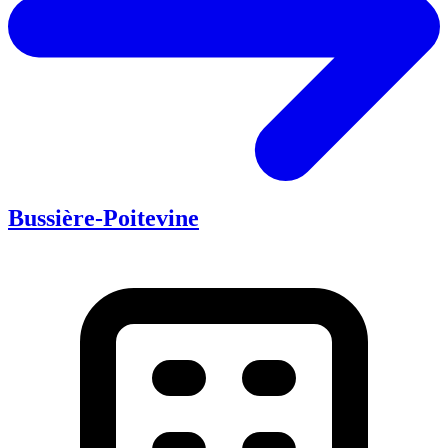
Bussière-Poitevine