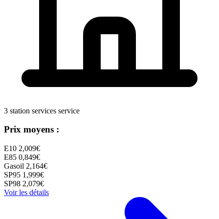
3 station services service
Prix moyens :
E10
2,009€
E85
0,849€
Gasoil
2,164€
SP95
1,999€
SP98
2,079€
Voir les détails