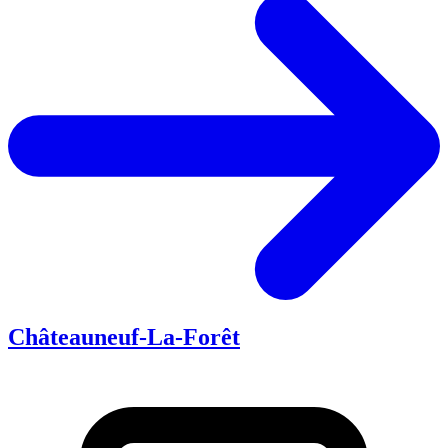
Châteauneuf-La-Forêt