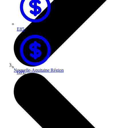
E85
Nouvelle-Aquitaine
Région
GPL