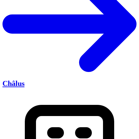
Châlus