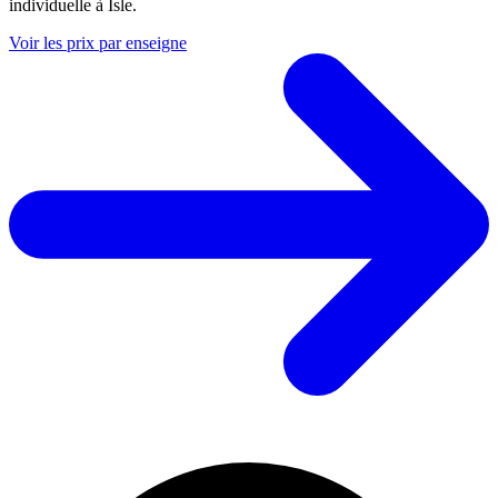
individuelle à Isle.
Voir les prix par enseigne