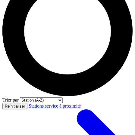
Trier par
Stations service à proximité
Réinitialiser