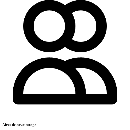
Aires de covoiturage