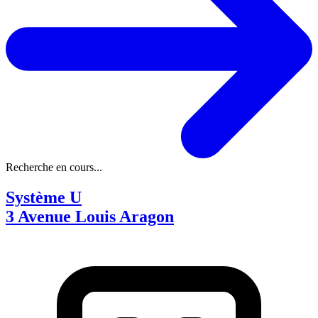
Recherche en cours...
Système U
3 Avenue Louis Aragon