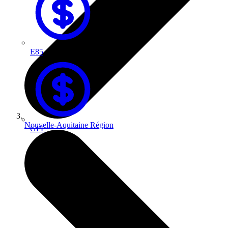
E85
Nouvelle-Aquitaine
Région
GPL