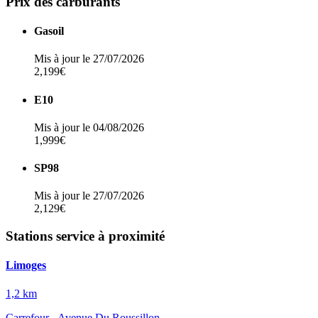
Prix des carburants
Gasoil
Mis à jour le 27/07/2026
2,199€
E10
Mis à jour le 04/08/2026
1,999€
SP98
Mis à jour le 27/07/2026
2,129€
Stations service à proximité
Limoges
1,2 km
Carrefour - Avenue Du Roussillon