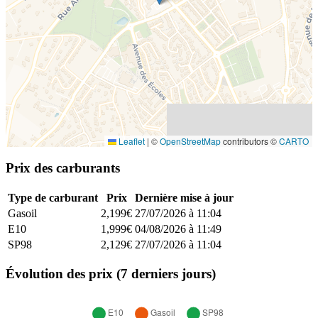
Leaflet
|
©
OpenStreetMap
contributors ©
CARTO
Prix des carburants
Type de carburant
Prix
Dernière mise à jour
Gasoil
2,199€
27/07/2026 à 11:04
E10
1,999€
04/08/2026 à 11:49
SP98
2,129€
27/07/2026 à 11:04
Évolution des prix (7 derniers jours)