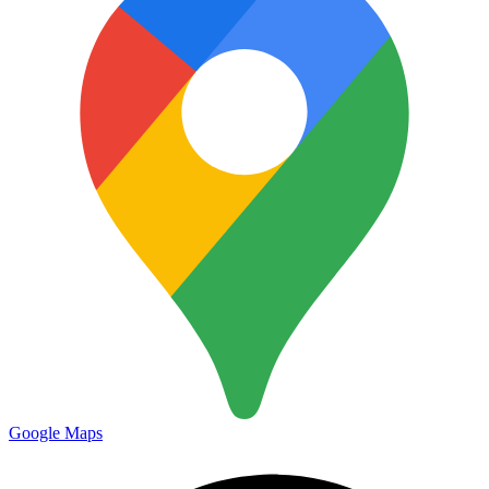
Google Maps