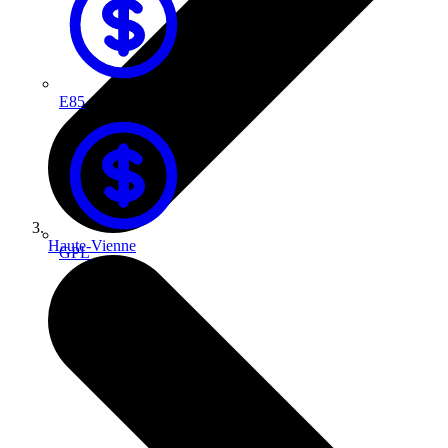
E85
Haute-Vienne
GPL