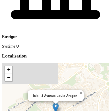
Enseigne
Système U
Localisation
+
−
×
Isle - 3 Avenue Louis Aragon