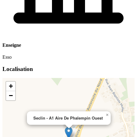
Enseigne
Esso
Localisation
+
−
×
Seclin - A1 Aire De Phalempin Ouest