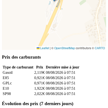
Leaflet
|
©
OpenStreetMap
contributors ©
CARTO
Prix des carburants
Type de carburant
Prix
Dernière mise à jour
Gasoil
2,119€
08/08/2026 à 07:51
E85
0,921€
08/08/2026 à 07:51
GPLc
0,971€
08/08/2026 à 07:51
E10
1,922€
08/08/2026 à 07:51
SP98
2,022€
08/08/2026 à 07:51
Évolution des prix (7 derniers jours)