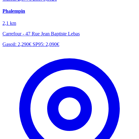
Phalempin
2,1 km
Carrefour - 47 Rue Jean Baptiste Lebas
Gasoil: 2,290€
SP95: 2,090€