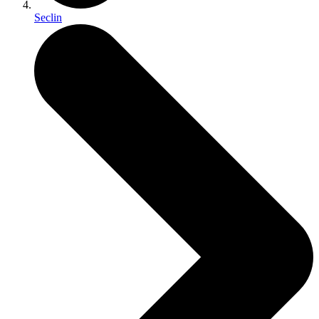
Seclin