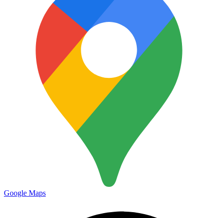
Google Maps