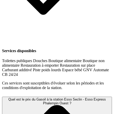
Services disponibles
Toilettes publiques
Douches
Boutique alimentaire
Boutique non
alimentaire
Restauration à emporter
Restauration sur place
Carburant additivé
Piste poids lourds
Espace bébé
GNV
Automate
CB 24/24
Ces services sont susceptibles d'évoluer selon les périodes et les
conditions d'exploitation de la station.
Quel est le prix du Gasoil à la station Esso Seclin - Esso Express
Phalempin Ouest ?