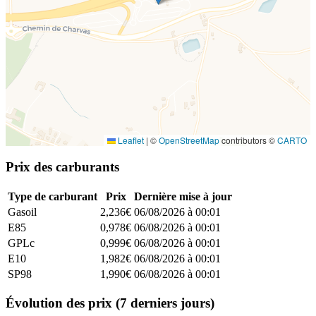
Leaflet
|
©
OpenStreetMap
contributors ©
CARTO
Prix des carburants
Type de carburant
Prix
Dernière mise à jour
Gasoil
2,236€
06/08/2026 à 00:01
E85
0,978€
06/08/2026 à 00:01
GPLc
0,999€
06/08/2026 à 00:01
E10
1,982€
06/08/2026 à 00:01
SP98
1,990€
06/08/2026 à 00:01
Évolution des prix (7 derniers jours)