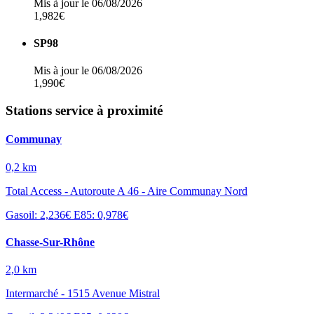
Mis à jour le 06/08/2026
1,982€
SP98
Mis à jour le 06/08/2026
1,990€
Stations service à proximité
Communay
0,2 km
Total Access - Autoroute A 46 - Aire Communay Nord
Gasoil: 2,236€
E85: 0,978€
Chasse-Sur-Rhône
2,0 km
Intermarché - 1515 Avenue Mistral