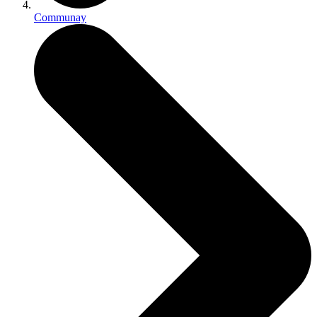
Communay