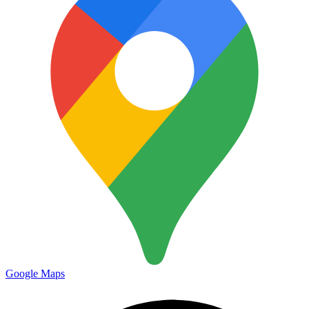
Google Maps