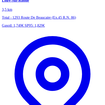
Loire-Sur-Rhône
3,5 km
Total - 1293 Route De Beaucaire (Ex.45 R.N. 86)
Gasoil: 1,749€
SP95: 1,829€