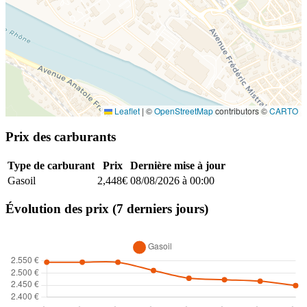
Leaflet
|
©
OpenStreetMap
contributors ©
CARTO
Prix des carburants
Type de carburant
Prix
Dernière mise à jour
Gasoil
2,448€
08/08/2026 à 00:00
Évolution des prix (7 derniers jours)