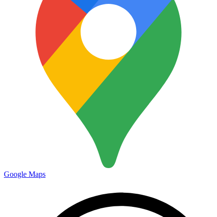
Google Maps