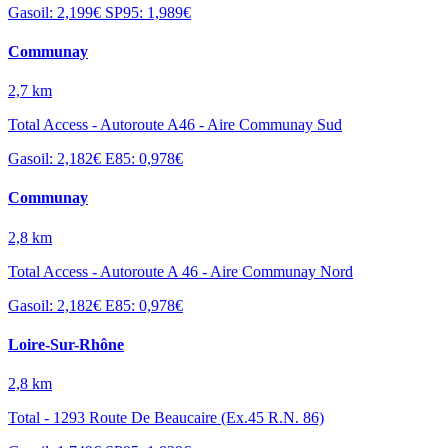
Gasoil: 2,199€
SP95: 1,989€
Communay
2,7 km
Total Access - Autoroute A46 - Aire Communay Sud
Gasoil: 2,182€
E85: 0,978€
Communay
2,8 km
Total Access - Autoroute A 46 - Aire Communay Nord
Gasoil: 2,182€
E85: 0,978€
Loire-Sur-Rhône
2,8 km
Total - 1293 Route De Beaucaire (Ex.45 R.N. 86)