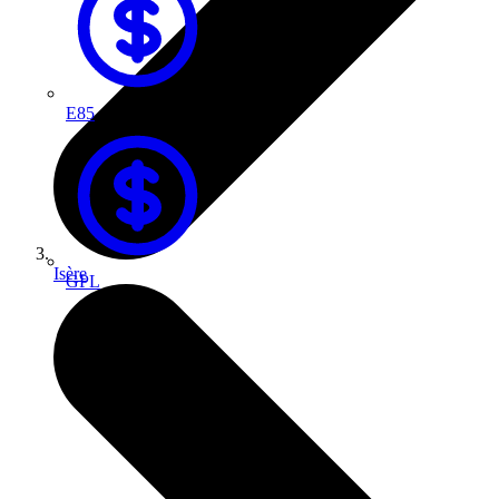
E85
Isère
GPL