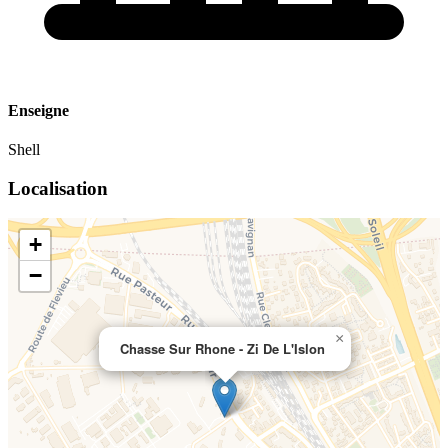
Enseigne
Shell
Localisation
+
−
×
Chasse Sur Rhone - Zi De L'Islon