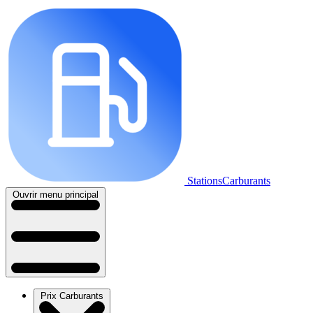
StationsCarburants
Ouvrir menu principal
Prix Carburants