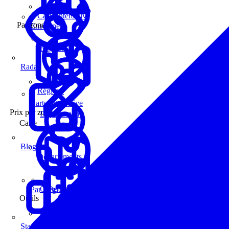
Carte interactive
Par zone
Enseignes
Régions
Radar
Régions
Carte interactive
Prix par zone
Départements
Carte
Blog
Départements
Carte interactive
Par Région
Outils
Communes
Statistiques