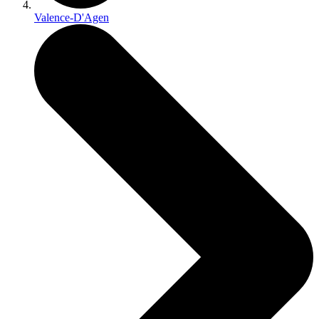
Valence-D'Agen