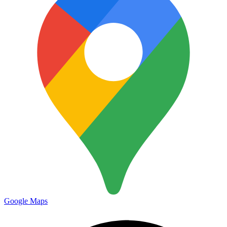
Google Maps