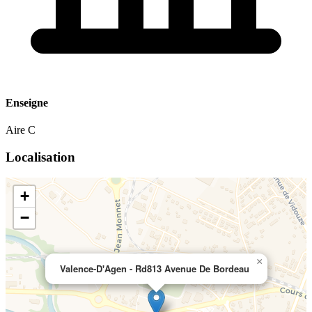
Enseigne
Aire C
Localisation
+
−
×
Valence-D'Agen - Rd813 Avenue De Bordeau