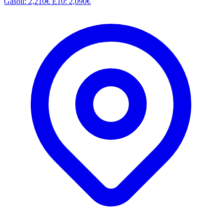
Gasoil: 2,210€
E10: 2,090€