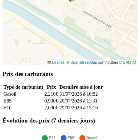
Leaflet
|
©
OpenStreetMap
contributors ©
CARTO
Prix des carburants
Type de carburant
Prix
Dernière mise à jour
Gasoil
2,210€
31/07/2026 à 10:52
E85
0,930€
20/07/2026 à 11:31
E10
2,090€
29/07/2026 à 15:16
Évolution des prix (7 derniers jours)