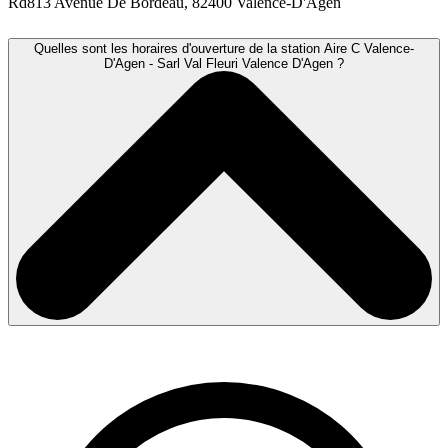
Rd813 Avenue De Bordeau, 82400 Valence-D'Agen
Quelles sont les horaires d'ouverture de la station Aire C Valence-
D'Agen - Sarl Val Fleuri Valence D'Agen ?