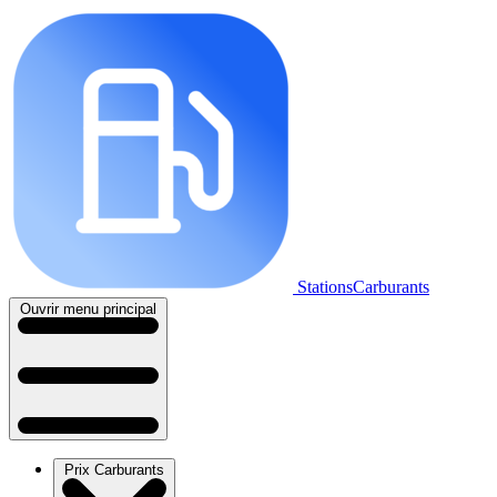
StationsCarburants
Ouvrir menu principal
Prix Carburants