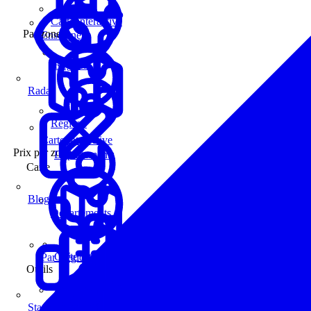
Carte interactive
Par zone
Enseignes
Régions
Radar
Régions
Carte interactive
Prix par zone
Départements
Carte
Blog
Départements
Carte interactive
Par Région
Outils
Communes
Statistiques