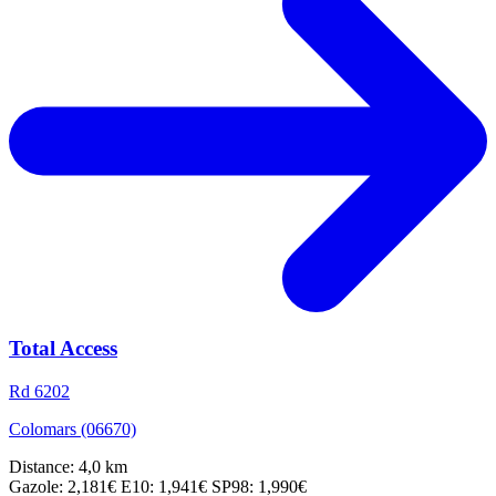
Total Access
Rd 6202
Colomars (06670)
Distance: 4,0 km
Gazole: 2,181€
E10: 1,941€
SP98: 1,990€