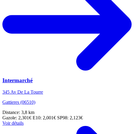
Intermarché
345 Av De La Tourre
Gattieres (06510)
Distance: 3,8 km
Gazole: 2,301€
E10: 2,001€
SP98: 2,123€
Voir détails