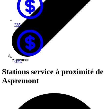
E85
Aspremont
GPL
Stations service à proximité de
Aspremont