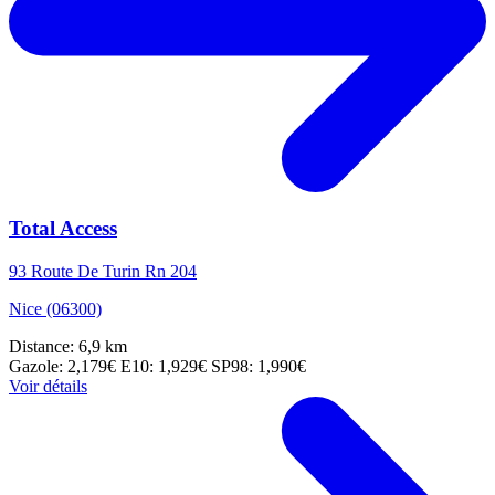
Total Access
93 Route De Turin Rn 204
Nice (06300)
Distance: 6,9 km
Gazole: 2,179€
E10: 1,929€
SP98: 1,990€
Voir détails