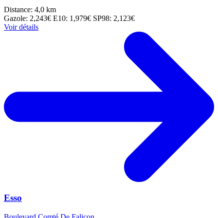
Distance: 4,0 km
Gazole: 2,243€
E10: 1,979€
SP98: 2,123€
Voir détails
Esso
Boulevard Comté De Falicon