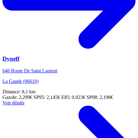
Dyneff
646 Route De Saint Laurent
La Gaude (06610)
Distance: 8,1 km
Gazole: 2,299€
SP95: 2,145€
E85: 0,923€
SP98: 2,198€
Voir détails