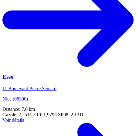
Esso
11 Boulevard Pierre Sémard
Nice (06300)
Distance: 7,0 km
Gazole: 2,251€
E10: 1,979€
SP98: 2,131€
Voir détails