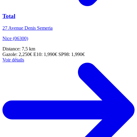
Total
27 Avenue Denis Semeria
Nice (06300)
Distance: 7,5 km
Gazole: 2,250€
E10: 1,990€
SP98: 1,990€
Voir détails