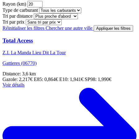
Rayon (km)
Type de carburant
Tri par distance
Tri par prix
Réinitialiser les filtres
Chercher une autre ville
Appliquer les filtres
Total Access
Z.I. La Manda Lieu Dit La Tour
Gattieres (06770)
Distance: 3,6 km
Gazole: 2,217€
E85: 0,864€
E10: 1,941€
SP98: 1,990€
Voir détails