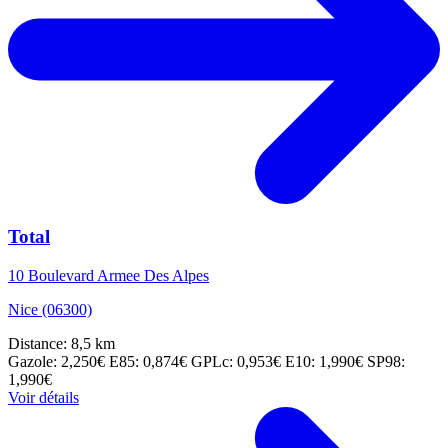
Total
10 Boulevard Armee Des Alpes
Nice (06300)
Distance: 8,5 km
Gazole: 2,250€
E85: 0,874€
GPLc: 0,953€
E10: 1,990€
SP98:
1,990€
Voir détails