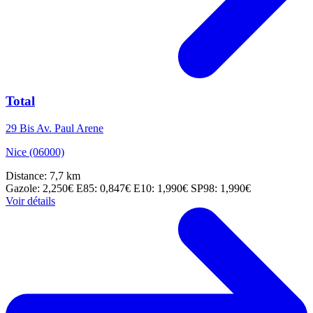
Total
29 Bis Av. Paul Arene
Nice (06000)
Distance: 7,7 km
Gazole: 2,250€
E85: 0,847€
E10: 1,990€
SP98: 1,990€
Voir détails