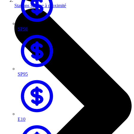
Stations service à proximité
SP98
SP95
E10