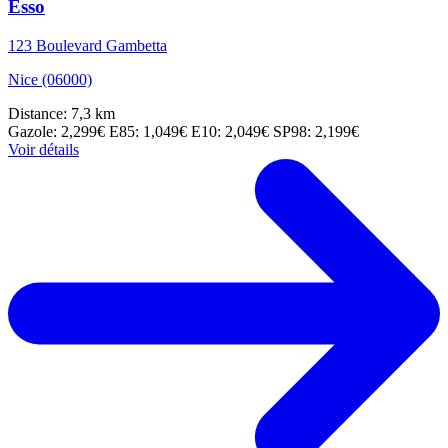
Esso
123 Boulevard Gambetta
Nice (06000)
Distance: 7,3 km
Gazole: 2,299€
E85: 1,049€
E10: 2,049€
SP98: 2,199€
Voir détails