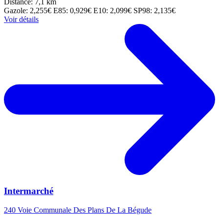
Distance: 7,1 km
Gazole: 2,255€
E85: 0,929€
E10: 2,099€
SP98: 2,135€
Voir détails
Intermarché
240 Voie Communale Des Plans De La Bégude