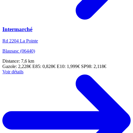
Intermarché
Rd 2204 La Pointe
Blausasc (06440)
Distance: 7,6 km
Gazole: 2,228€
E85: 0,828€
E10: 1,999€
SP98: 2,118€
Voir détails