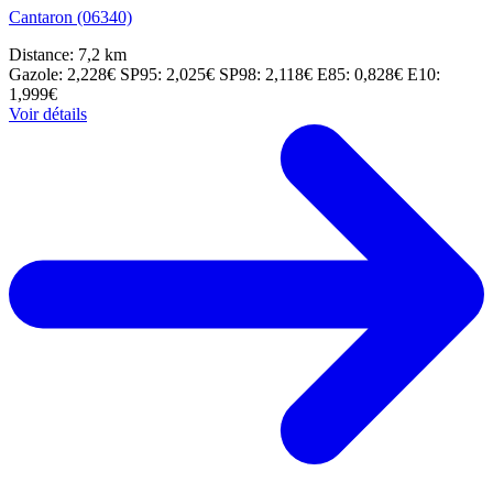
Cantaron (06340)
Distance: 7,2 km
Gazole: 2,228€
SP95: 2,025€
SP98: 2,118€
E85: 0,828€
E10:
1,999€
Voir détails