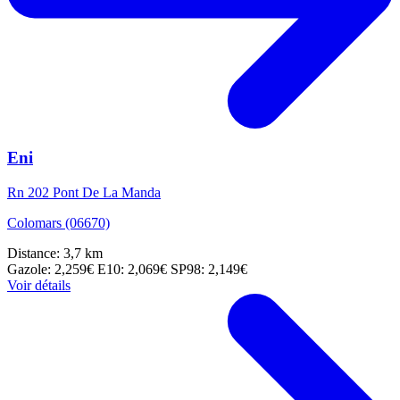
Eni
Rn 202 Pont De La Manda
Colomars (06670)
Distance: 3,7 km
Gazole: 2,259€
E10: 2,069€
SP98: 2,149€
Voir détails