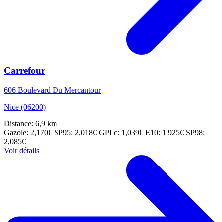
Carrefour
606 Boulevard Du Mercantour
Nice (06200)
Distance: 6,9 km
Gazole: 2,170€
SP95: 2,018€
GPLc: 1,039€
E10: 1,925€
SP98:
2,085€
Voir détails