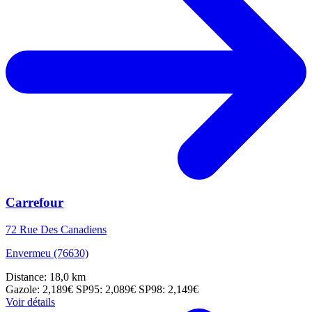
Carrefour
72 Rue Des Canadiens
Envermeu (76630)
Distance: 18,0 km
Gazole: 2,189€
SP95: 2,089€
SP98: 2,149€
Voir détails