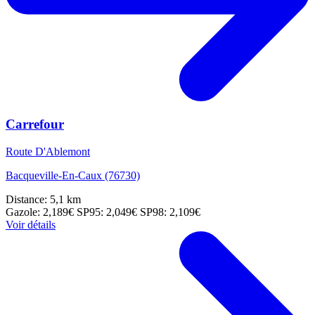
Carrefour
Route D'Ablemont
Bacqueville-En-Caux (76730)
Distance: 5,1 km
Gazole: 2,189€
SP95: 2,049€
SP98: 2,109€
Voir détails