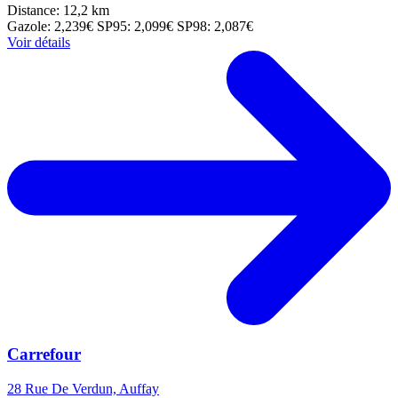
Distance: 12,2 km
Gazole: 2,239€
SP95: 2,099€
SP98: 2,087€
Voir détails
Carrefour
28 Rue De Verdun, Auffay