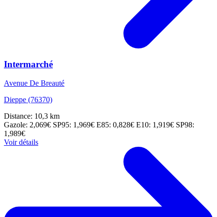
Intermarché
Avenue De Breauté
Dieppe (76370)
Distance: 10,3 km
Gazole: 2,069€
SP95: 1,969€
E85: 0,828€
E10: 1,919€
SP98:
1,989€
Voir détails