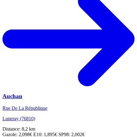
Auchan
Rue De La République
Luneray (76810)
Distance: 8,2 km
Gazole: 2,098€
E10: 1,895€
SP98: 2,002€