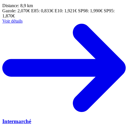
Distance: 8,9 km
Gazole: 2,070€
E85: 0,833€
E10: 1,921€
SP98: 1,990€
SP95:
1,870€
Voir détails
Intermarché