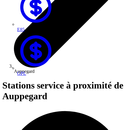
E85
Auppegard
GPL
Stations service à proximité de
Auppegard