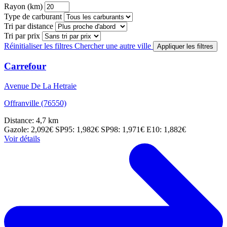
Rayon (km)
Type de carburant
Tri par distance
Tri par prix
Réinitialiser les filtres
Chercher une autre ville
Appliquer les filtres
Carrefour
Avenue De La Hetraie
Offranville (76550)
Distance: 4,7 km
Gazole: 2,092€
SP95: 1,982€
SP98: 1,971€
E10: 1,882€
Voir détails