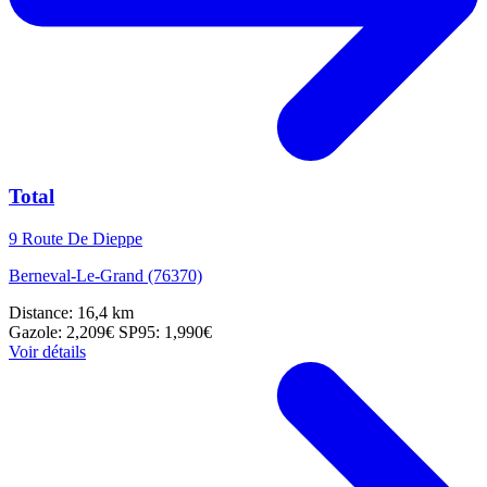
Total
9 Route De Dieppe
Berneval-Le-Grand (76370)
Distance: 16,4 km
Gazole: 2,209€
SP95: 1,990€
Voir détails