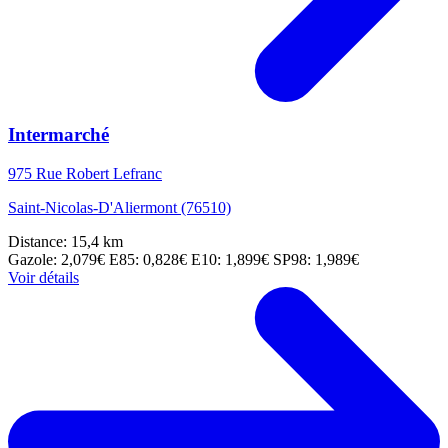
Intermarché
975 Rue Robert Lefranc
Saint-Nicolas-D'Aliermont (76510)
Distance: 15,4 km
Gazole: 2,079€
E85: 0,828€
E10: 1,899€
SP98: 1,989€
Voir détails