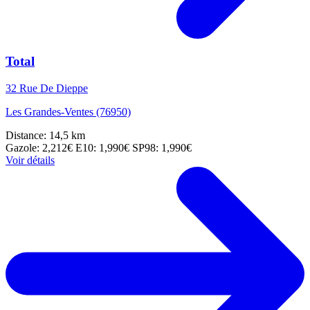
Total
32 Rue De Dieppe
Les Grandes-Ventes (76950)
Distance: 14,5 km
Gazole: 2,212€
E10: 1,990€
SP98: 1,990€
Voir détails