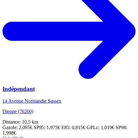
Indépendant
14 Avenue Normandie Sussex
Dieppe (76200)
Distance: 10,5 km
Gazole: 2,095€
SP95: 1,975€
E85: 0,815€
GPLc: 1,019€
SP98:
1,998€