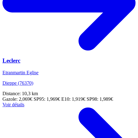
Leclerc
Etranmartin Eglise
Dieppe (76370)
Distance: 10,3 km
Gazole: 2,069€
SP95: 1,969€
E10: 1,919€
SP98: 1,989€
Voir détails