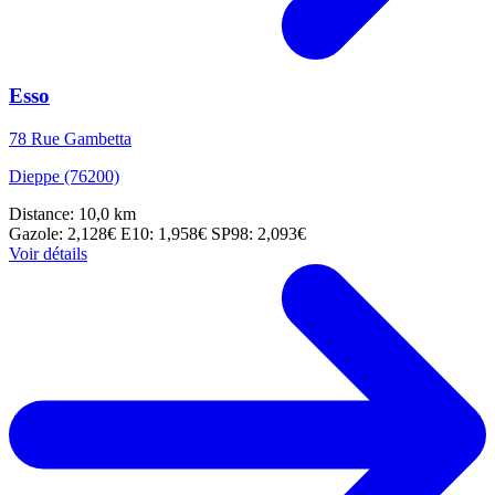
Esso
78 Rue Gambetta
Dieppe (76200)
Distance: 10,0 km
Gazole: 2,128€
E10: 1,958€
SP98: 2,093€
Voir détails