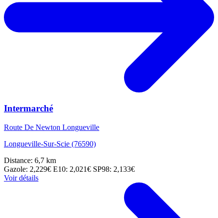
Intermarché
Route De Newton Longueville
Longueville-Sur-Scie (76590)
Distance: 6,7 km
Gazole: 2,229€
E10: 2,021€
SP98: 2,133€
Voir détails