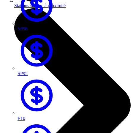
Stations service à proximité
SP98
SP95
E10