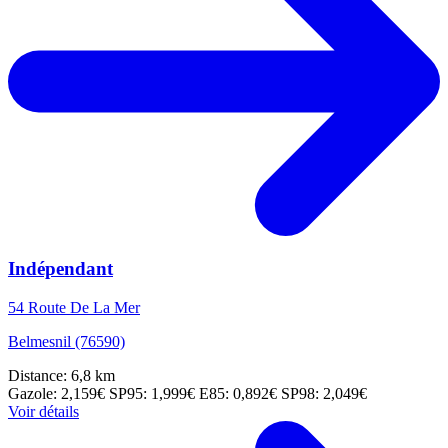
Indépendant
54 Route De La Mer
Belmesnil (76590)
Distance: 6,8 km
Gazole: 2,159€
SP95: 1,999€
E85: 0,892€
SP98: 2,049€
Voir détails