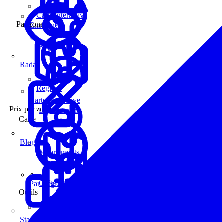
Carte interactive
Par zone
Enseignes
Régions
Radar
Régions
Carte interactive
Prix par zone
Départements
Carte
Blog
Départements
Carte interactive
Par Région
Outils
Communes
Statistiques