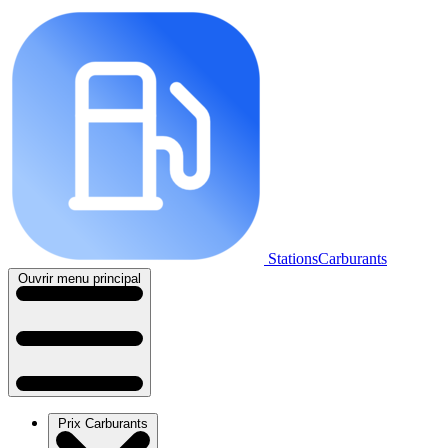
StationsCarburants
Ouvrir menu principal
Prix Carburants