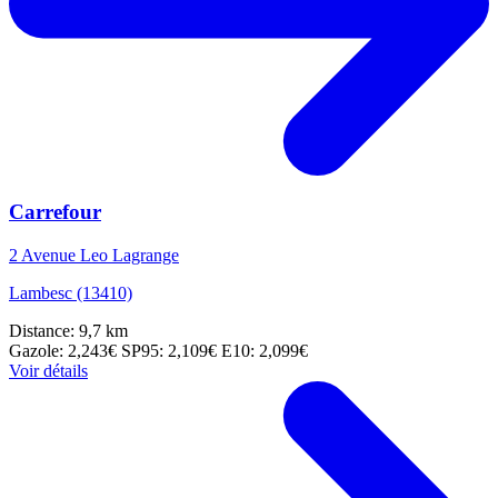
Carrefour
2 Avenue Leo Lagrange
Lambesc (13410)
Distance: 9,7 km
Gazole: 2,243€
SP95: 2,109€
E10: 2,099€
Voir détails