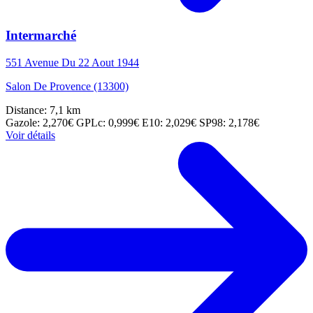
Intermarché
551 Avenue Du 22 Aout 1944
Salon De Provence (13300)
Distance: 7,1 km
Gazole: 2,270€
GPLc: 0,999€
E10: 2,029€
SP98: 2,178€
Voir détails