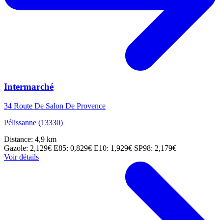
Intermarché
34 Route De Salon De Provence
Pélissanne (13330)
Distance: 4,9 km
Gazole: 2,129€
E85: 0,829€
E10: 1,929€
SP98: 2,179€
Voir détails