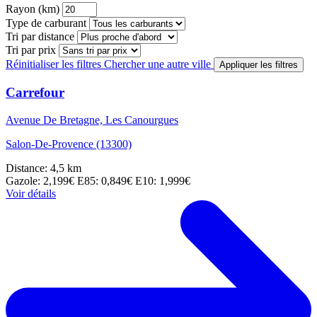
Rayon (km)
Type de carburant
Tri par distance
Tri par prix
Réinitialiser les filtres
Chercher une autre ville
Appliquer les filtres
Carrefour
Avenue De Bretagne, Les Canourgues
Salon-De-Provence (13300)
Distance: 4,5 km
Gazole: 2,199€
E85: 0,849€
E10: 1,999€
Voir détails