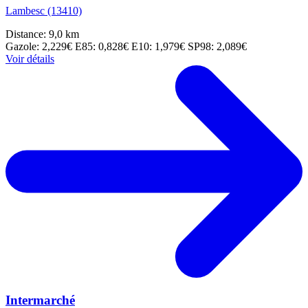
Lambesc (13410)
Distance: 9,0 km
Gazole: 2,229€
E85: 0,828€
E10: 1,979€
SP98: 2,089€
Voir détails
Intermarché