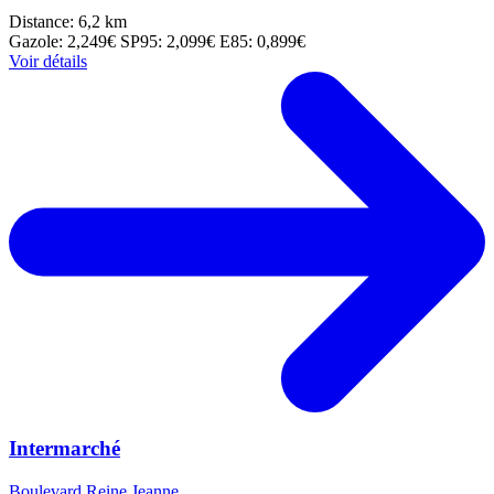
Distance: 6,2 km
Gazole: 2,249€
SP95: 2,099€
E85: 0,899€
Voir détails
Intermarché
Boulevard Reine Jeanne