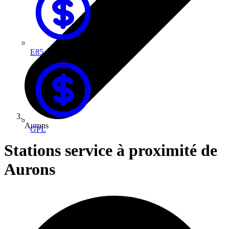
E85
Aurons
GPL
Stations service à proximité de
Aurons