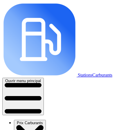
StationsCarburants
Ouvrir menu principal
Prix Carburants