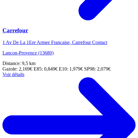
Carrefour
1 Av De La 1Ere Armee Francaise, Carrefour Contact
Lancon-Provence (13680)
Distance: 9,5 km
Gazole: 2,169€
E85: 0,849€
E10: 1,979€
SP98: 2,079€
Voir détails