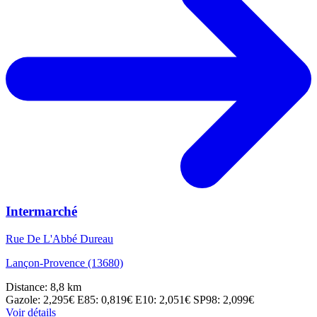
Intermarché
Rue De L'Abbé Dureau
Lançon-Provence (13680)
Distance: 8,8 km
Gazole: 2,295€
E85: 0,819€
E10: 2,051€
SP98: 2,099€
Voir détails