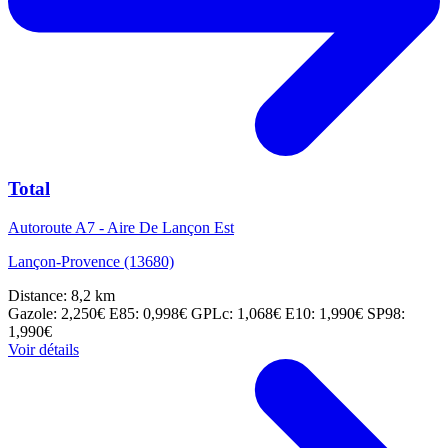
Total
Autoroute A7 - Aire De Lançon Est
Lançon-Provence (13680)
Distance: 8,2 km
Gazole: 2,250€
E85: 0,998€
GPLc: 1,068€
E10: 1,990€
SP98:
1,990€
Voir détails