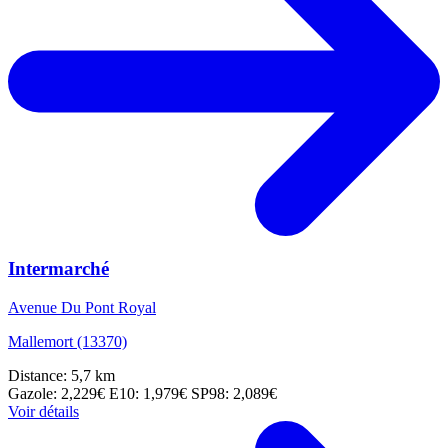
Intermarché
Avenue Du Pont Royal
Mallemort (13370)
Distance: 5,7 km
Gazole: 2,229€
E10: 1,979€
SP98: 2,089€
Voir détails