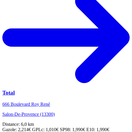
Total
666 Boulevard Roy René
Salon-De-Provence (13300)
Distance: 6,0 km
Gazole: 2,214€
GPLc: 1,010€
SP98: 1,990€
E10: 1,990€