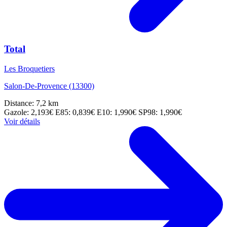
Total
Les Broquetiers
Salon-De-Provence (13300)
Distance: 7,2 km
Gazole: 2,193€
E85: 0,839€
E10: 1,990€
SP98: 1,990€
Voir détails