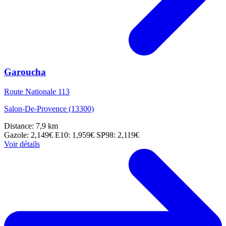
Garoucha
Route Nationale 113
Salon-De-Provence (13300)
Distance: 7,9 km
Gazole: 2,149€
E10: 1,959€
SP98: 2,119€
Voir détails