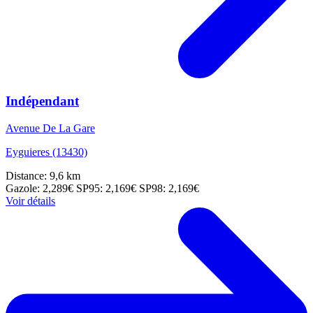
Indépendant
Avenue De La Gare
Eyguieres (13430)
Distance: 9,6 km
Gazole: 2,289€
SP95: 2,169€
SP98: 2,169€
Voir détails