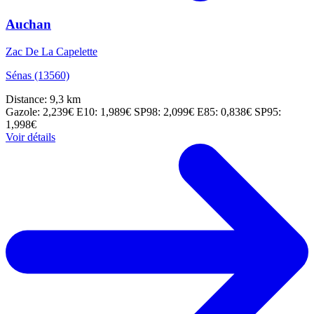
Auchan
Zac De La Capelette
Sénas (13560)
Distance: 9,3 km
Gazole: 2,239€
E10: 1,989€
SP98: 2,099€
E85: 0,838€
SP95:
1,998€
Voir détails