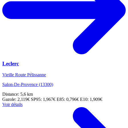
Leclerc
Vieille Route Pélissanne
Salon-De-Provence (13300)
Distance: 5,6 km
Gazole: 2,119€
SP95: 1,967€
E85: 0,796€
E10: 1,909€
Voir détails