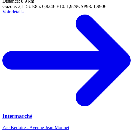
Distance: 8,9 km
Gazole: 2,115€
E85: 0,824€
E10: 1,929€
SP98: 1,990€
Voir détails
Intermarché
Zac Bertoire - Avenue Jean Monnet