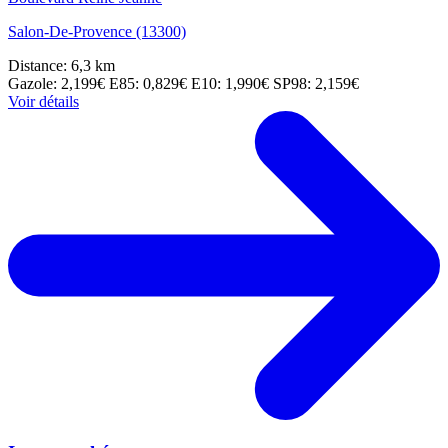
Salon-De-Provence (13300)
Distance: 6,3 km
Gazole: 2,199€
E85: 0,829€
E10: 1,990€
SP98: 2,159€
Voir détails