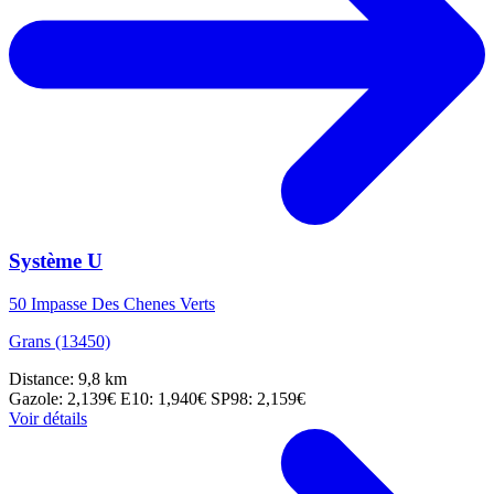
Système U
50 Impasse Des Chenes Verts
Grans (13450)
Distance: 9,8 km
Gazole: 2,139€
E10: 1,940€
SP98: 2,159€
Voir détails