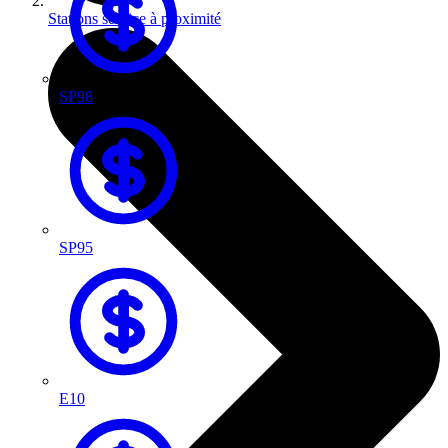
Stations service à proximité
SP98
SP95
E10