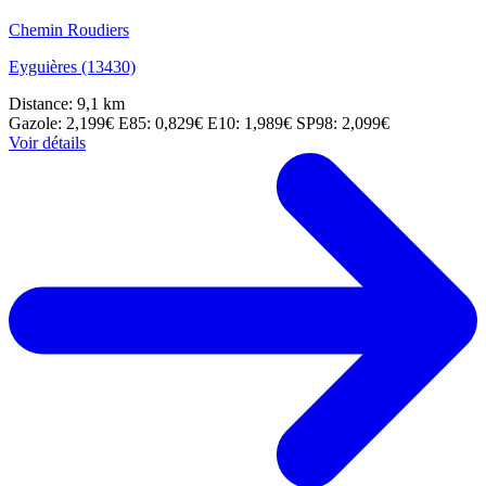
Chemin Roudiers
Eyguières (13430)
Distance: 9,1 km
Gazole: 2,199€
E85: 0,829€
E10: 1,989€
SP98: 2,099€
Voir détails