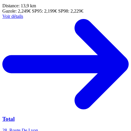
Distance: 13,9 km
Gazole: 2,249€
SP95: 2,199€
SP98: 2,229€
Voir détails
Total
28, Route De Lyon