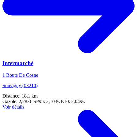
Intermarché
1 Route De Cosne
Souvigny (03210)
Distance: 18,1 km
Gazole: 2,283€
SP95: 2,103€
E10: 2,049€
Voir détails