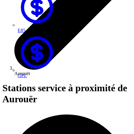
E85
Aurouër
GPL
Stations service à proximité de
Aurouër