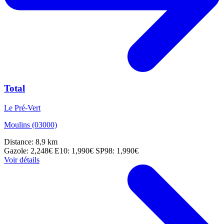
Total
Le Pré-Vert
Moulins (03000)
Distance: 8,9 km
Gazole: 2,248€
E10: 1,990€
SP98: 1,990€
Voir détails