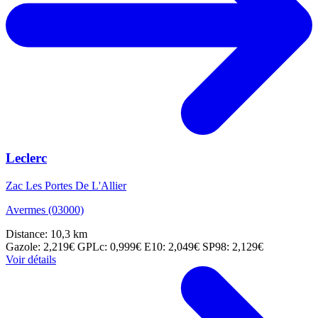
Leclerc
Zac Les Portes De L'Allier
Avermes (03000)
Distance: 10,3 km
Gazole: 2,219€
GPLc: 0,999€
E10: 2,049€
SP98: 2,129€
Voir détails