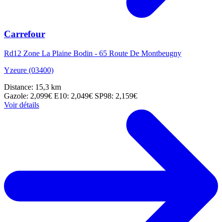
Carrefour
Rd12 Zone La Plaine Bodin - 65 Route De Montbeugny
Yzeure (03400)
Distance: 15,3 km
Gazole: 2,099€
E10: 2,049€
SP98: 2,159€
Voir détails