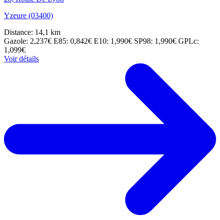
Yzeure (03400)
Distance: 14,1 km
Gazole: 2,237€
E85: 0,842€
E10: 1,990€
SP98: 1,990€
GPLc:
1,099€
Voir détails