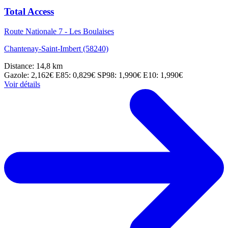
Total Access
Route Nationale 7 - Les Boulaises
Chantenay-Saint-Imbert (58240)
Distance: 14,8 km
Gazole: 2,162€
E85: 0,829€
SP98: 1,990€
E10: 1,990€
Voir détails