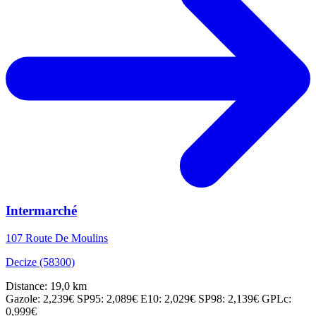
Intermarché
107 Route De Moulins
Decize (58300)
Distance: 19,0 km
Gazole: 2,239€
SP95: 2,089€
E10: 2,029€
SP98: 2,139€
GPLc:
0,999€