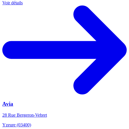
Voir détails
Avia
28 Rue Bergeron-Vebret
Yzeure (03400)