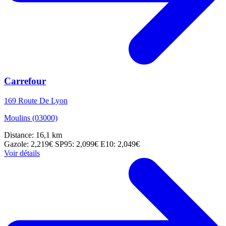
Carrefour
169 Route De Lyon
Moulins (03000)
Distance: 16,1 km
Gazole: 2,219€
SP95: 2,099€
E10: 2,049€
Voir détails