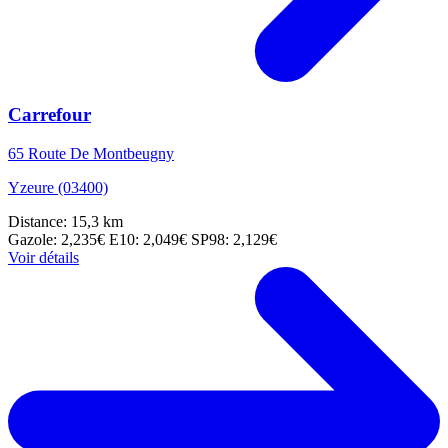
Carrefour
65 Route De Montbeugny
Yzeure (03400)
Distance: 15,3 km
Gazole: 2,235€
E10: 2,049€
SP98: 2,129€
Voir détails