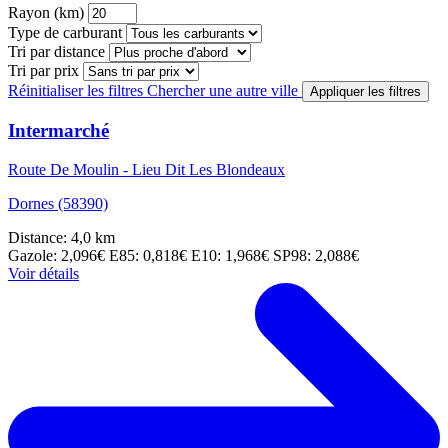
Rayon (km)
Type de carburant
Tri par distance
Tri par prix
Réinitialiser les filtres
Chercher une autre ville
Appliquer les filtres
Intermarché
Route De Moulin - Lieu Dit Les Blondeaux
Dornes (58390)
Distance: 4,0 km
Gazole: 2,096€
E85: 0,818€
E10: 1,968€
SP98: 2,088€
Voir détails