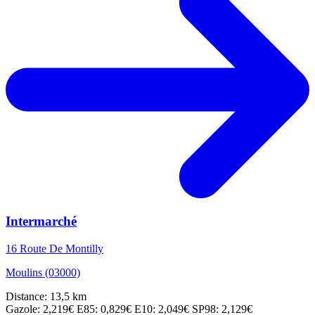
Intermarché
16 Route De Montilly
Moulins (03000)
Distance: 13,5 km
Gazole: 2,219€
E85: 0,829€
E10: 2,049€
SP98: 2,129€