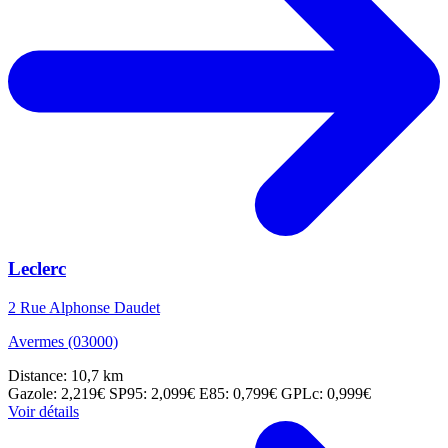
Leclerc
2 Rue Alphonse Daudet
Avermes (03000)
Distance: 10,7 km
Gazole: 2,219€
SP95: 2,099€
E85: 0,799€
GPLc: 0,999€
Voir détails