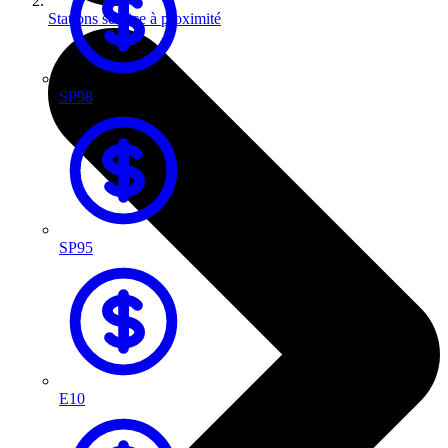
Stations service à proximité
SP98
SP95
E10