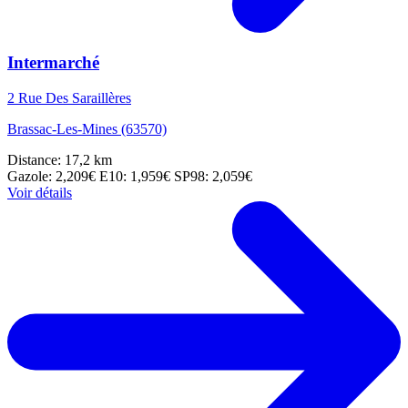
Intermarché
2 Rue Des Saraillères
Brassac-Les-Mines (63570)
Distance: 17,2 km
Gazole: 2,209€
E10: 1,959€
SP98: 2,059€
Voir détails