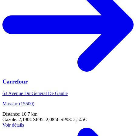
Carrefour
63 Avenue Du General De Gaulle
Massiac (15500)
Distance: 10,7 km
Gazole: 2,190€
SP95: 2,085€
SP98: 2,145€
Voir détails