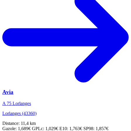
Avia
A 75 Lorlanges
Lorlanges (43360)
Distance: 11,4 km
Gazole: 1,689€
GPLc: 1,029€
E10: 1,763€
SP98: 1,857€