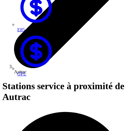
E85
Autrac
GPL
Stations service à proximité de
Autrac