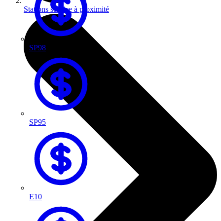
Stations service à proximité
SP98
SP95
E10