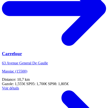
Carrefour
63 Avenue General De Gaulle
Massiac (15500)
Distance: 10,7 km
Gazole: 1,555€
SP95: 1,700€
SP98: 1,805€
Voir détails