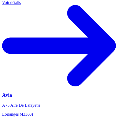
Voir détails
Avia
A75 Aire De Lafayette
Lorlanges (43360)