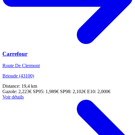
Carrefour
Route De Clermont
Brioude (43100)
Distance: 19,4 km
Gazole: 2,223€
SP95: 1,989€
SP98: 2,102€
E10: 2,000€
Voir détails