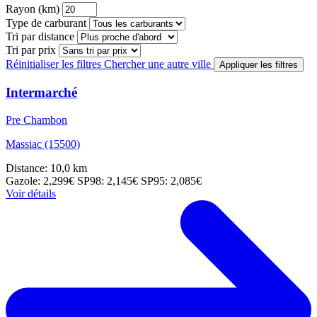
Rayon (km)
Type de carburant
Tri par distance
Tri par prix
Réinitialiser les filtres
Chercher une autre ville
Appliquer les filtres
Intermarché
Pre Chambon
Massiac (15500)
Distance: 10,0 km
Gazole: 2,299€
SP98: 2,145€
SP95: 2,085€
Voir détails