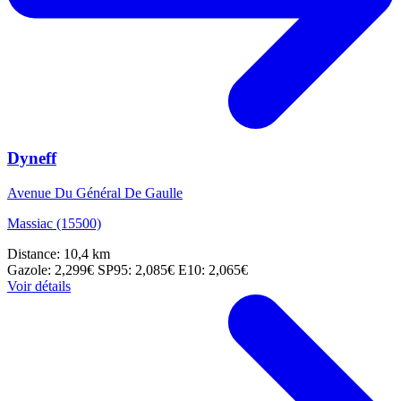
Dyneff
Avenue Du Général De Gaulle
Massiac (15500)
Distance: 10,4 km
Gazole: 2,299€
SP95: 2,085€
E10: 2,065€
Voir détails