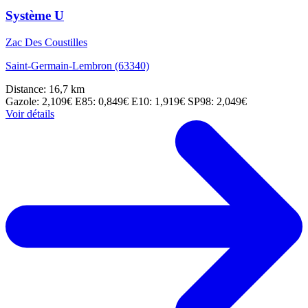
Système U
Zac Des Coustilles
Saint-Germain-Lembron (63340)
Distance: 16,7 km
Gazole: 2,109€
E85: 0,849€
E10: 1,919€
SP98: 2,049€
Voir détails