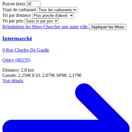
Rayon (km)
Type de carburant
Tri par distance
Tri par prix
Réinitialiser les filtres
Chercher une autre ville
Appliquer les filtres
Intermarché
9 Rue Charles De Gaulle
Orbey (68370)
Distance: 2,8 km
Gazole: 2,259€
E10: 2,079€
SP98: 2,179€
Voir détails