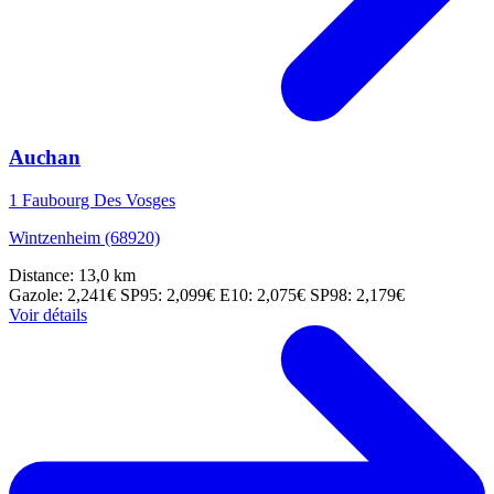
Auchan
1 Faubourg Des Vosges
Wintzenheim (68920)
Distance: 13,0 km
Gazole: 2,241€
SP95: 2,099€
E10: 2,075€
SP98: 2,179€
Voir détails