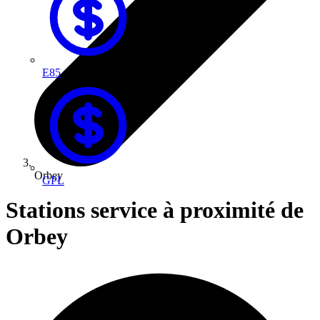
E85
Orbey
GPL
Stations service à proximité de
Orbey