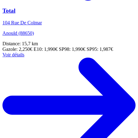
Total
104 Rue De Colmar
Anould (88650)
Distance: 15,7 km
Gazole: 2,250€
E10: 1,990€
SP98: 1,990€
SP95: 1,987€
Voir détails