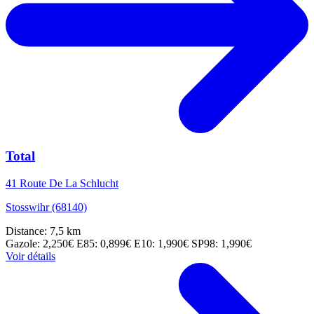
Total
41 Route De La Schlucht
Stosswihr (68140)
Distance: 7,5 km
Gazole: 2,250€
E85: 0,899€
E10: 1,990€
SP98: 1,990€
Voir détails