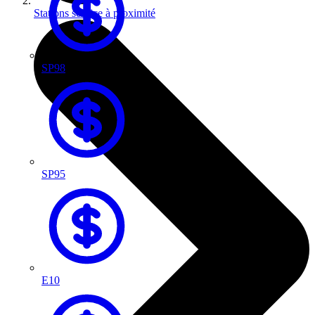
Stations service à proximité
SP98
SP95
E10