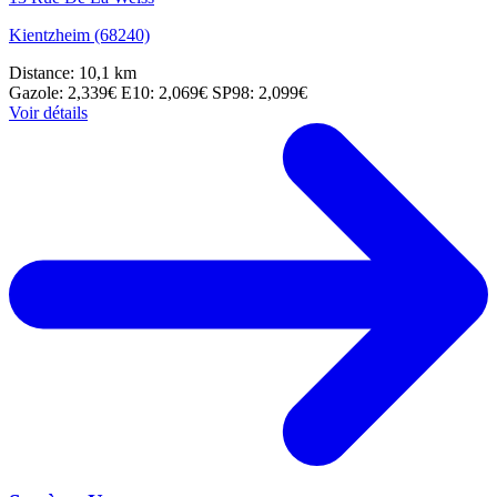
Kientzheim (68240)
Distance: 10,1 km
Gazole: 2,339€
E10: 2,069€
SP98: 2,099€
Voir détails