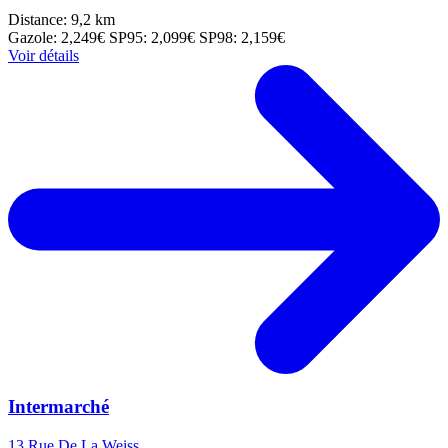
Distance: 9,2 km
Gazole: 2,249€
SP95: 2,099€
SP98: 2,159€
Voir détails
Intermarché
13 Rue De La Weiss