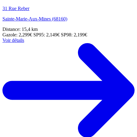
31 Rue Reber
Sainte-Marie-Aux-Mines (68160)
Distance: 15,4 km
Gazole: 2,299€
SP95: 2,149€
SP98: 2,199€
Voir détails