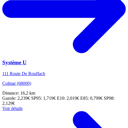
Système U
111 Route De Rouffach
Colmar (68000)
Distance: 16,2 km
Gazole: 2,239€
SP95: 1,719€
E10: 2,019€
E85: 0,799€
SP98:
2,129€
Voir détails