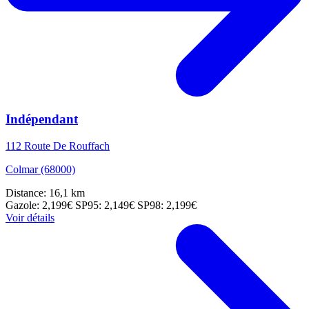
Indépendant
112 Route De Rouffach
Colmar (68000)
Distance: 16,1 km
Gazole: 2,199€
SP95: 2,149€
SP98: 2,199€
Voir détails