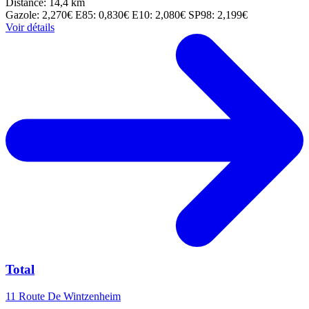
Distance: 14,4 km
Gazole: 2,270€
E85: 0,830€
E10: 2,080€
SP98: 2,199€
Voir détails
Total
11 Route De Wintzenheim