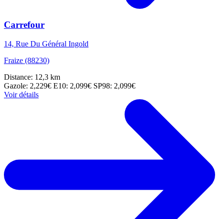
Carrefour
14, Rue Du Général Ingold
Fraize (88230)
Distance: 12,3 km
Gazole: 2,229€
E10: 2,099€
SP98: 2,099€
Voir détails