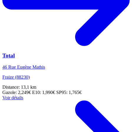
Total
46 Rue Eugène Mathis
Fraize (88230)
Distance: 13,1 km
Gazole: 2,249€
E10: 1,990€
SP95: 1,765€
Voir détails