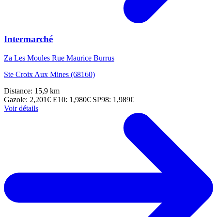
Intermarché
Za Les Moules Rue Maurice Burrus
Ste Croix Aux Mines (68160)
Distance: 15,9 km
Gazole: 2,201€
E10: 1,980€
SP98: 1,989€
Voir détails