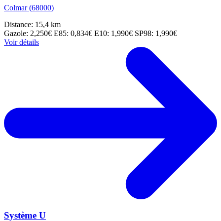
Colmar (68000)
Distance: 15,4 km
Gazole: 2,250€
E85: 0,834€
E10: 1,990€
SP98: 1,990€
Voir détails
Système U