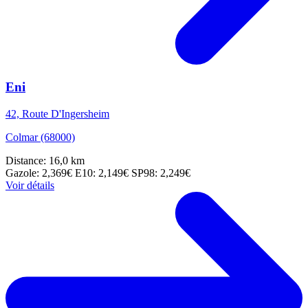
Eni
42, Route D'Ingersheim
Colmar (68000)
Distance: 16,0 km
Gazole: 2,369€
E10: 2,149€
SP98: 2,249€
Voir détails