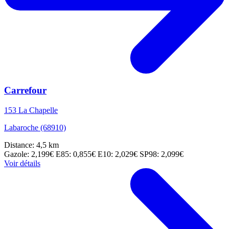
Carrefour
153 La Chapelle
Labaroche (68910)
Distance: 4,5 km
Gazole: 2,199€
E85: 0,855€
E10: 2,029€
SP98: 2,099€
Voir détails