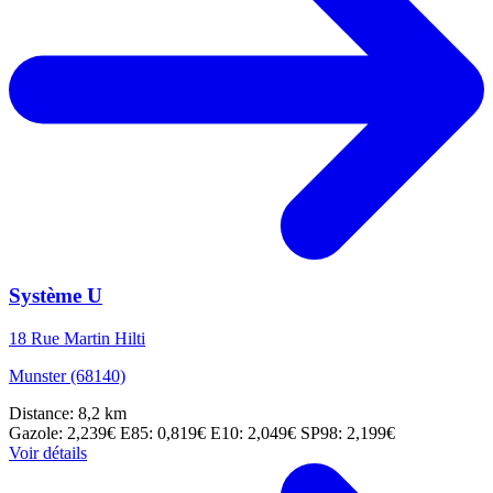
Système U
18 Rue Martin Hilti
Munster (68140)
Distance: 8,2 km
Gazole: 2,239€
E85: 0,819€
E10: 2,049€
SP98: 2,199€
Voir détails