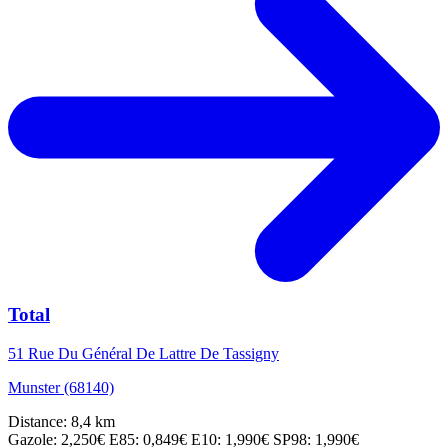
Total
51 Rue Du Général De Lattre De Tassigny
Munster (68140)
Distance: 8,4 km
Gazole: 2,250€
E85: 0,849€
E10: 1,990€
SP98: 1,990€