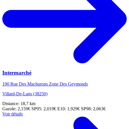
Intermarché
190 Rue Des Machurons Zone Des Geymonds
Villard-De-Lans (38250)
Distance: 18,7 km
Gazole: 2,159€
SP95: 2,019€
E10: 1,929€
SP98: 2,063€
Voir détails