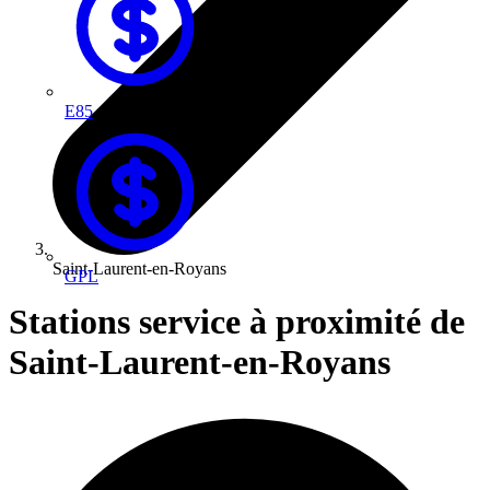
E85
Saint-Laurent-en-Royans
GPL
Stations service à proximité de
Saint-Laurent-en-Royans