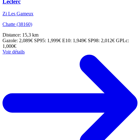
Leclerc
Zi Les Gameux
Chatte (38160)
Distance: 15,3 km
Gazole: 2,089€
SP95: 1,999€
E10: 1,949€
SP98: 2,012€
GPLc:
1,000€
Voir détails