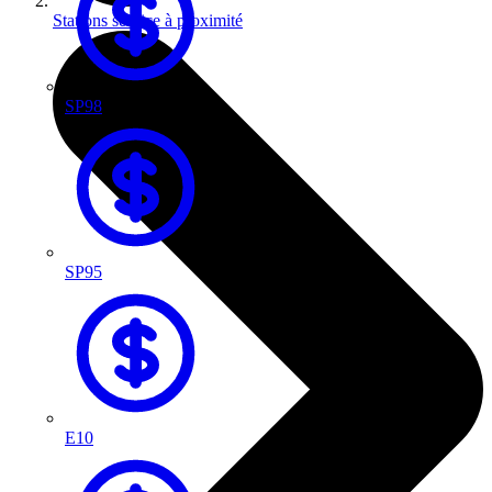
Stations service à proximité
SP98
SP95
E10