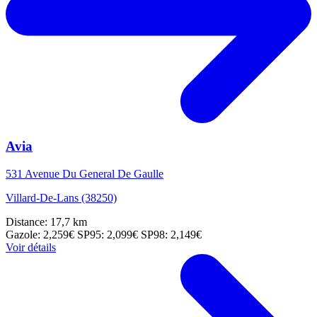
Avia
531 Avenue Du General De Gaulle
Villard-De-Lans (38250)
Distance: 17,7 km
Gazole: 2,259€
SP95: 2,099€
SP98: 2,149€
Voir détails