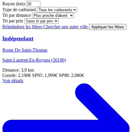
Rayon (km)
Type de carburant
Tri par distance
Tri par prix
Réinitialiser les filtres
Chercher une autre ville
Appliquer les filtres
Indépendant
Route De Saint-Thomas
Saint-Laurent-En-Royans (26190)
Distance: 3,9 km
Gazole: 2,190€
SP95: 1,999€
SP98: 2,080€
Voir détails