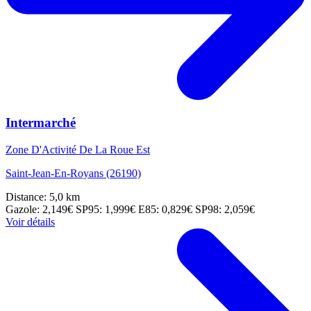
Intermarché
Zone D'Activité De La Roue Est
Saint-Jean-En-Royans (26190)
Distance: 5,0 km
Gazole: 2,149€
SP95: 1,999€
E85: 0,829€
SP98: 2,059€
Voir détails