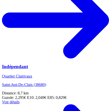
Indépendant
Quartier Clairivaux
Saint-Just-De-Claix (38680)
Distance: 8,7 km
Gazole: 2,295€
E10: 2,049€
E85: 0,829€
Voir détails