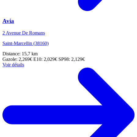
Avia
2 Avenue De Romans
Saint-Marcellin (38160)
Distance: 15,7 km
Gazole: 2,269€
E10: 2,029€
SP98: 2,129€
Voir détails