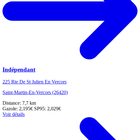
Indépendant
225 Rte De St Julien En Vercors
Saint-Martin-En-Vercors (26420)
Distance: 7,7 km
Gazole: 2,195€
SP95: 2,029€
Voir détails