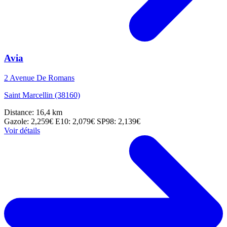
Avia
2 Avenue De Romans
Saint Marcellin (38160)
Distance: 16,4 km
Gazole: 2,259€
E10: 2,079€
SP98: 2,139€
Voir détails