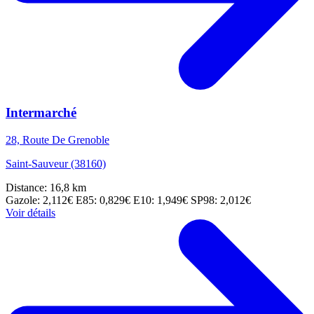
Intermarché
28, Route De Grenoble
Saint-Sauveur (38160)
Distance: 16,8 km
Gazole: 2,112€
E85: 0,829€
E10: 1,949€
SP98: 2,012€
Voir détails