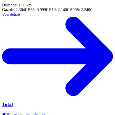
Distance: 13,0 km
Gazole: 2,364€
E85: 0,999€
E10: 2,140€
SP98: 2,240€
Voir détails
Total
4030 Les Fauries - Rn 532