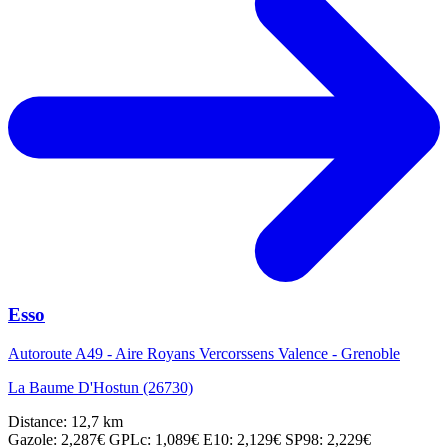
Esso
Autoroute A49 - Aire Royans Vercorssens Valence - Grenoble
La Baume D'Hostun (26730)
Distance: 12,7 km
Gazole: 2,287€
GPLc: 1,089€
E10: 2,129€
SP98: 2,229€