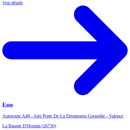
Voir détails
Esso
Autoroute A49 - Aire Porte De La Dromesens Grenoble - Valence
La Baume D'Hostun (26730)