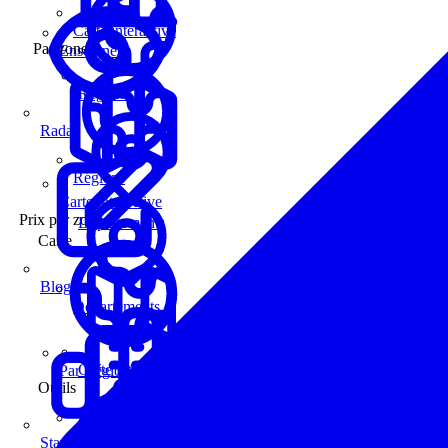
Carte interactive
Par zone
Enseignes
Régions
Radar
Régions
Carte interactive
Prix par zone
Départements
Carte
Blog
Départements
Carte interactive
Par Région
Outils
Communes
Statistiques