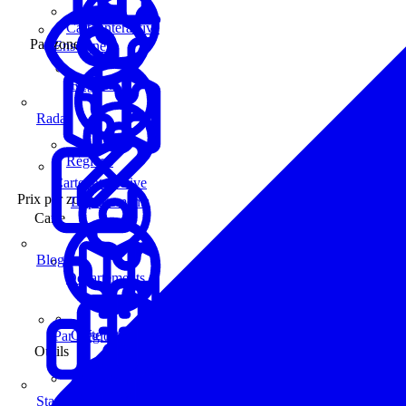
Carte interactive
Par zone
Enseignes
Régions
Radar
Régions
Carte interactive
Prix par zone
Départements
Carte
Blog
Départements
Carte interactive
Par Région
Outils
Communes
Statistiques