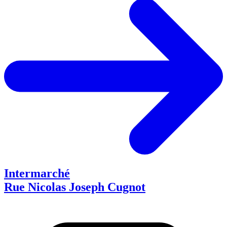
Intermarché
Rue Nicolas Joseph Cugnot