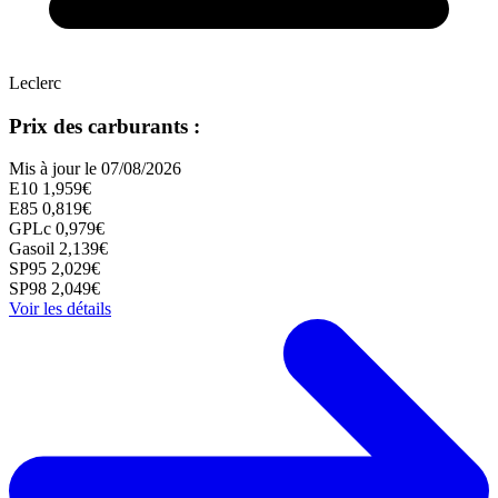
Leclerc
Prix des carburants :
Mis à jour le 07/08/2026
E10
1,959€
E85
0,819€
GPLc
0,979€
Gasoil
2,139€
SP95
2,029€
SP98
2,049€
Voir les détails