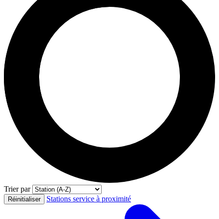
Trier par
Stations service à proximité
Réinitialiser