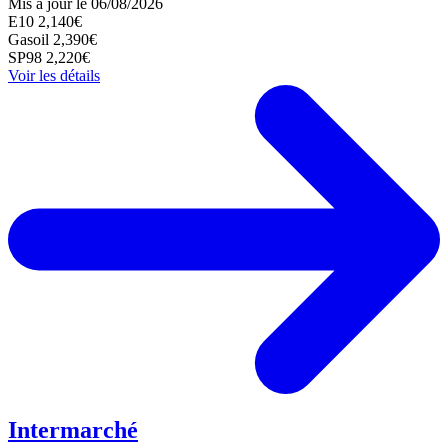
Mis à jour le 06/08/2026
E10
2,140€
Gasoil
2,390€
SP98
2,220€
Voir les détails
Intermarché