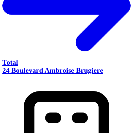
Total
24 Boulevard Ambroise Brugiere