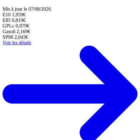
Mis à jour le 07/08/2026
E10
1,959€
E85
0,819€
GPLc
0,979€
Gasoil
2,169€
SP98
2,043€
Voir les détails