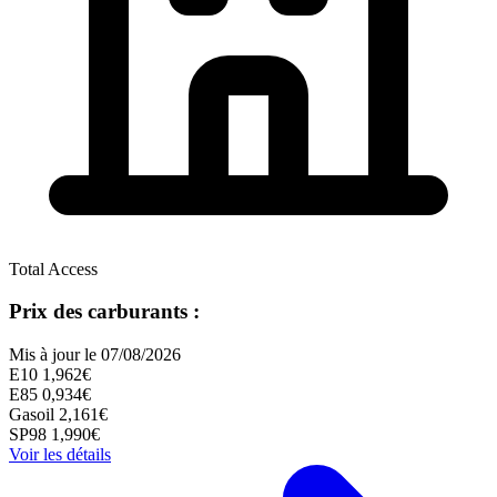
Total Access
Prix des carburants :
Mis à jour le 07/08/2026
E10
1,962€
E85
0,934€
Gasoil
2,161€
SP98
1,990€
Voir les détails