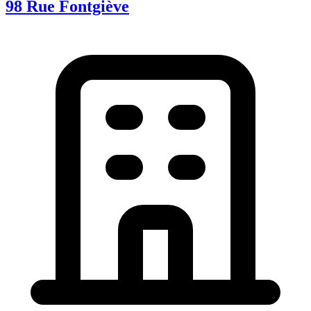
98 Rue Fontgiève