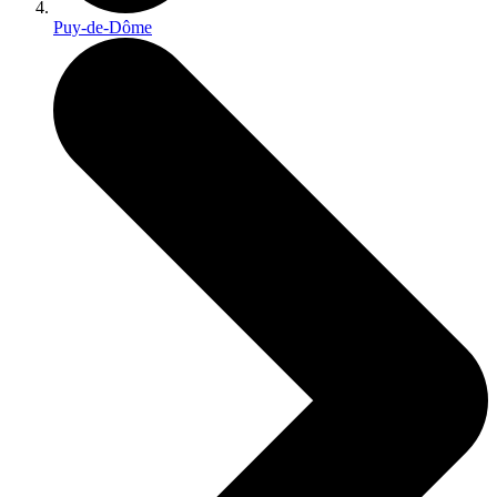
Puy-de-Dôme