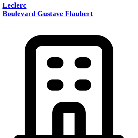
Leclerc
Boulevard Gustave Flaubert