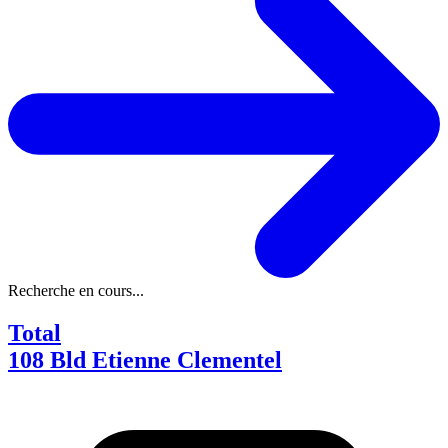
Recherche en cours...
Total
108 Bld Etienne Clementel