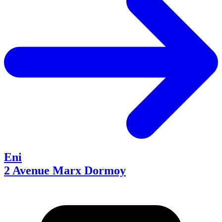
Eni
2 Avenue Marx Dormoy