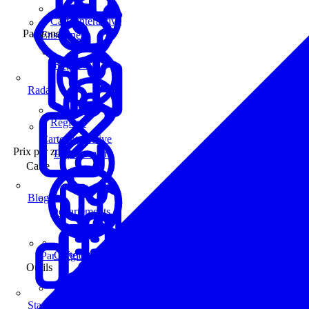
Carte interactive
Par zone
Enseignes
Régions
Radar
Régions
Carte interactive
Prix par zone
Départements
Carte
Blog
Départements
Carte interactive
Par Région
Outils
Communes
Statistiques