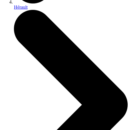
Hérault