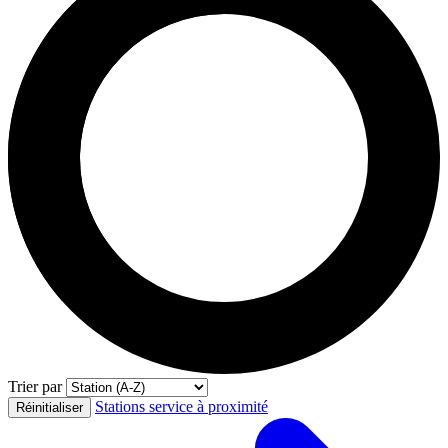
Trier par
Stations service à proximité
Réinitialiser