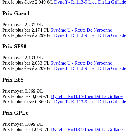
Prix le plus élevé
2,049
€/L
Dyneff
- Rn113-9 Lieu Dit La Grillade
Prix Gasoil
Prix moyen
2,237
€/L
Prix le plus bas
2,174
€/L
Système U
- Route De Narbonne
Prix le plus élevé
2,299
€/L
Dyneff
- Rn113-9 Lieu Dit La Grillade
Prix SP98
Prix moyen
2,131
€/L
Prix le plus bas
2,053
€/L
Système U
- Route De Narbonne
Prix le plus élevé
2,209
€/L
Dyneff
- Rn113-9 Lieu Dit La Grillade
Prix E85
Prix moyen
0,869
€/L
Prix le plus bas
0,869
€/L
Dyneff
- Rn113-9 Lieu Dit La Grillade
Prix le plus élevé
0,869
€/L
Dyneff
- Rn113-9 Lieu Dit La Grillade
Prix GPLc
Prix moyen
1,099
€/L
Prix le plus bas
1,099
€/L
Dyneff
- Rn113-9 Lieu Dit La Grillade