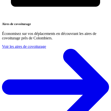
Aires de covoiturage
Économisez sur vos déplacements en découvrant les aires de
covoiturage près de Colombiers.
Voir les aires de covoiturage