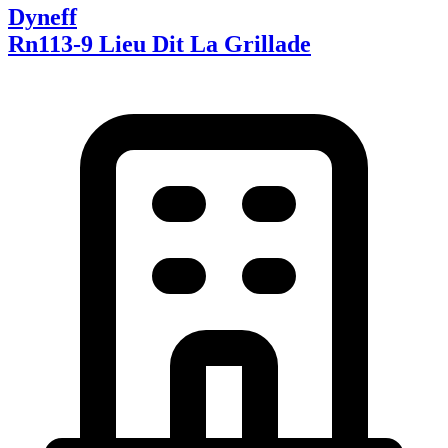
Dyneff
Rn113-9 Lieu Dit La Grillade