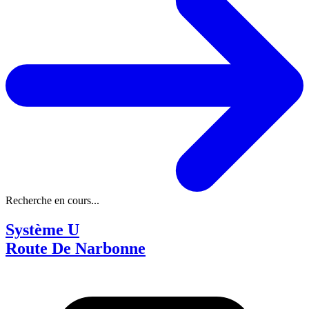
Recherche en cours...
Système U
Route De Narbonne