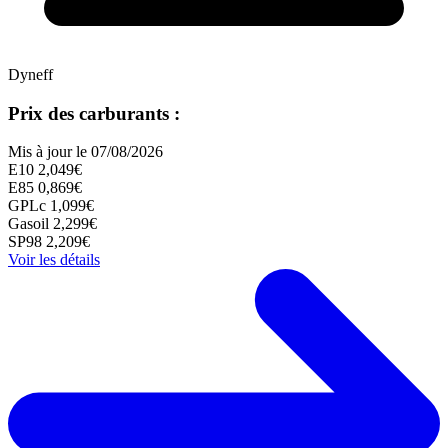
Dyneff
Prix des carburants :
Mis à jour le 07/08/2026
E10
2,049€
E85
0,869€
GPLc
1,099€
Gasoil
2,299€
SP98
2,209€
Voir les détails