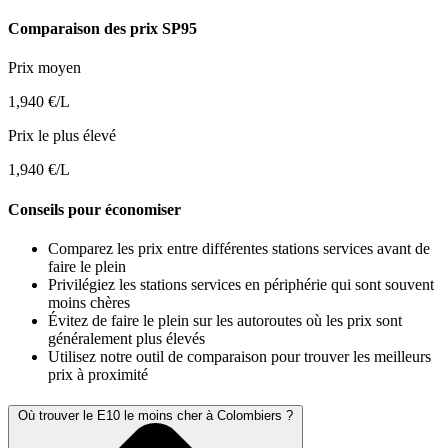
Comparaison des prix SP95
Prix moyen
1,940 €/L
Prix le plus élevé
1,940 €/L
Conseils pour économiser
Comparez les prix entre différentes stations services avant de
faire le plein
Privilégiez les stations services en périphérie qui sont souvent
moins chères
Évitez de faire le plein sur les autoroutes où les prix sont
généralement plus élevés
Utilisez notre outil de comparaison pour trouver les meilleurs
prix à proximité
Où trouver le E10 le moins cher à Colombiers ?