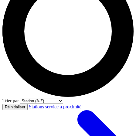
Trier par
Stations service à proximité
Réinitialiser