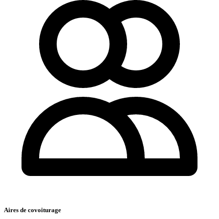
Aires de covoiturage