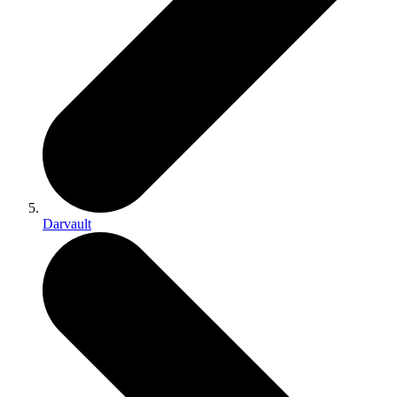
Darvault