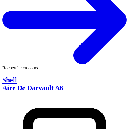
Recherche en cours...
Shell
Aire De Darvault A6