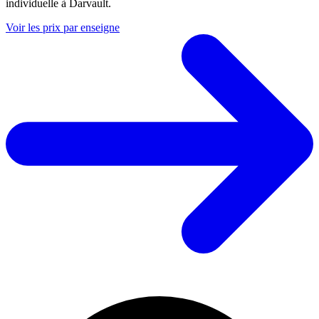
individuelle à Darvault.
Voir les prix par enseigne