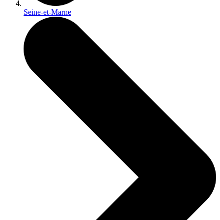
Seine-et-Marne