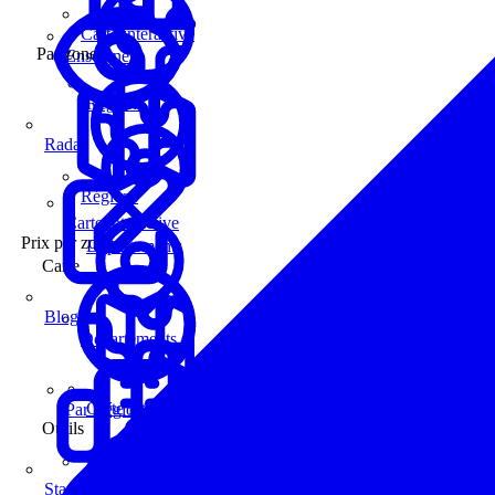
Carte interactive
Par zone
Enseignes
Régions
Radar
Régions
Carte interactive
Prix par zone
Départements
Carte
Blog
Départements
Carte interactive
Par Région
Outils
Communes
Statistiques