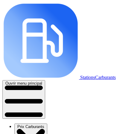
StationsCarburants
Ouvrir menu principal
Prix Carburants