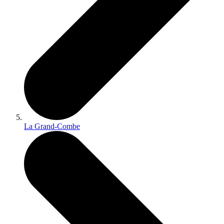
La Grand-Combe