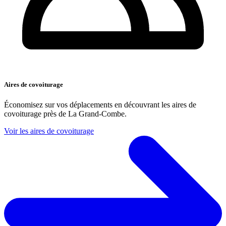
Aires de covoiturage
Économisez sur vos déplacements en découvrant les aires de
covoiturage près de La Grand-Combe.
Voir les aires de covoiturage