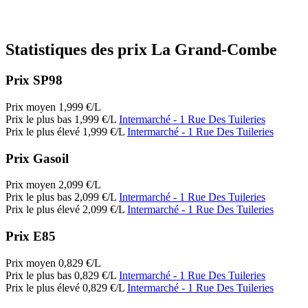
Statistiques des prix La Grand-Combe
Prix SP98
Prix moyen
1,999
€/L
Prix le plus bas
1,999
€/L
Intermarché
- 1 Rue Des Tuileries
Prix le plus élevé
1,999
€/L
Intermarché
- 1 Rue Des Tuileries
Prix Gasoil
Prix moyen
2,099
€/L
Prix le plus bas
2,099
€/L
Intermarché
- 1 Rue Des Tuileries
Prix le plus élevé
2,099
€/L
Intermarché
- 1 Rue Des Tuileries
Prix E85
Prix moyen
0,829
€/L
Prix le plus bas
0,829
€/L
Intermarché
- 1 Rue Des Tuileries
Prix le plus élevé
0,829
€/L
Intermarché
- 1 Rue Des Tuileries