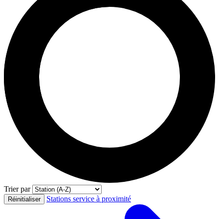
Trier par
Stations service à proximité
Réinitialiser