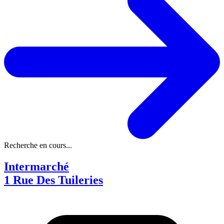
Recherche en cours...
Intermarché
1 Rue Des Tuileries