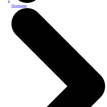
Dordogne