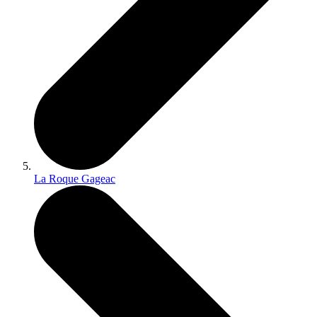
La Roque Gageac