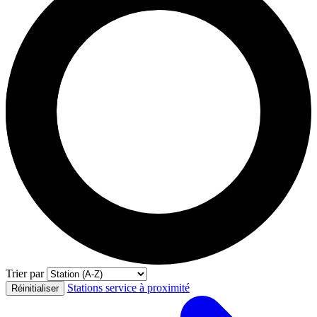
Trier par
Stations service à proximité
Réinitialiser