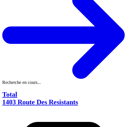
Recherche en cours...
Total
1403 Route Des Resistants