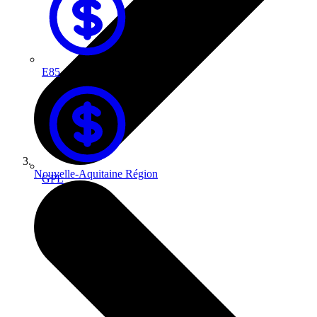
E85
Nouvelle-Aquitaine
Région
GPL