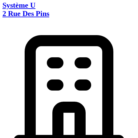
Système U
2 Rue Des Pins