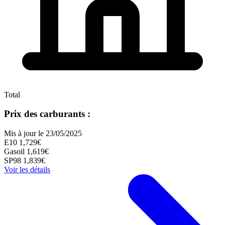
Total
Prix des carburants :
Mis à jour le 23/05/2025
E10
1,729€
Gasoil
1,619€
SP98
1,839€
Voir les détails