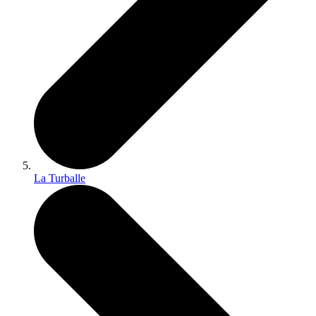
La Turballe