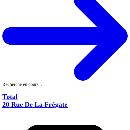
Recherche en cours...
Total
20 Rue De La Frégate