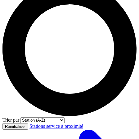
Trier par
Stations service à proximité
Réinitialiser