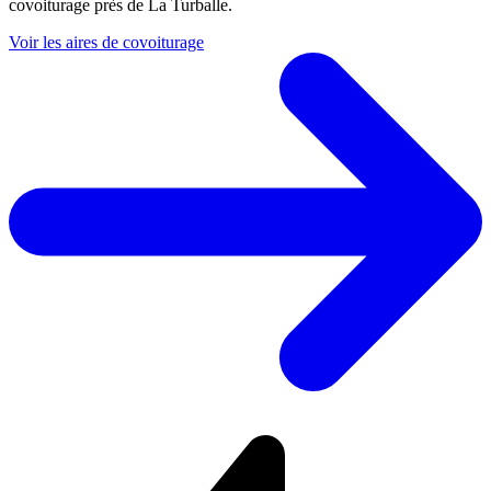
covoiturage près de La Turballe.
Voir les aires de covoiturage