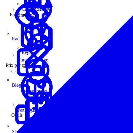
Carte interactive
Par zone
Enseignes
Régions
Radar
Régions
Carte interactive
Prix par zone
Départements
Carte
Blog
Départements
Carte interactive
Par Région
Outils
Communes
Statistiques