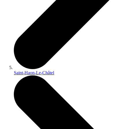
Saint-Haon-Le-Châtel