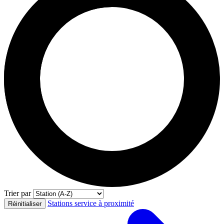
Trier par
Stations service à proximité
Réinitialiser