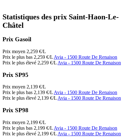
Statistiques des prix Saint-Haon-Le-
Châtel
Prix Gasoil
Prix moyen
2,259
€/L
Prix le plus bas
2,259
€/L
Avia
- 1500 Route De Renaison
Prix le plus élevé
2,259
€/L
Avia
- 1500 Route De Renaison
Prix SP95
Prix moyen
2,139
€/L
Prix le plus bas
2,139
€/L
Avia
- 1500 Route De Renaison
Prix le plus élevé
2,139
€/L
Avia
- 1500 Route De Renaison
Prix SP98
Prix moyen
2,199
€/L
Prix le plus bas
2,199
€/L
Avia
- 1500 Route De Renaison
Prix le plus élevé
2,199
€/L
Avia
- 1500 Route De Renaison