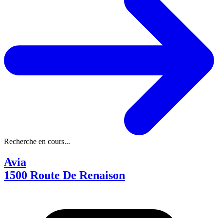
Recherche en cours...
Avia
1500 Route De Renaison