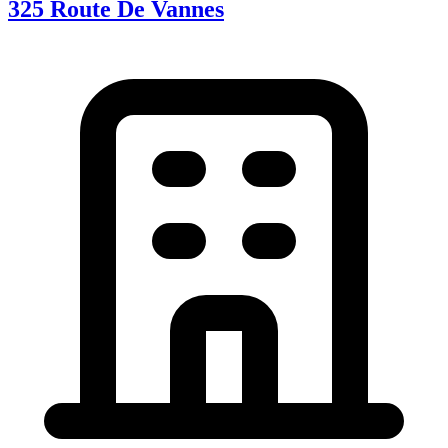
325 Route De Vannes