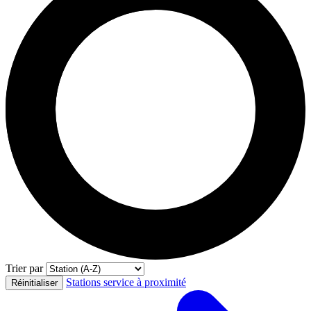
Trier par
Stations service à proximité
Réinitialiser