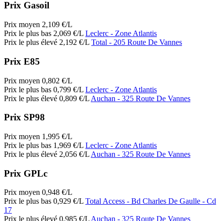
Prix Gasoil
Prix moyen
2,109
€/L
Prix le plus bas
2,069
€/L
Leclerc
- Zone Atlantis
Prix le plus élevé
2,192
€/L
Total
- 205 Route De Vannes
Prix E85
Prix moyen
0,802
€/L
Prix le plus bas
0,799
€/L
Leclerc
- Zone Atlantis
Prix le plus élevé
0,809
€/L
Auchan
- 325 Route De Vannes
Prix SP98
Prix moyen
1,995
€/L
Prix le plus bas
1,969
€/L
Leclerc
- Zone Atlantis
Prix le plus élevé
2,056
€/L
Auchan
- 325 Route De Vannes
Prix GPLc
Prix moyen
0,948
€/L
Prix le plus bas
0,929
€/L
Total Access
- Bd Charles De Gaulle - Cd
17
Prix le plus élevé
0,985
€/L
Auchan
- 325 Route De Vannes