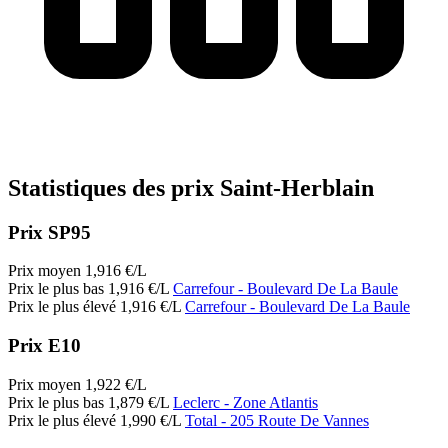
Statistiques des prix Saint-Herblain
Prix SP95
Prix moyen
1,916
€/L
Prix le plus bas
1,916
€/L
Carrefour
- Boulevard De La Baule
Prix le plus élevé
1,916
€/L
Carrefour
- Boulevard De La Baule
Prix E10
Prix moyen
1,922
€/L
Prix le plus bas
1,879
€/L
Leclerc
- Zone Atlantis
Prix le plus élevé
1,990
€/L
Total
- 205 Route De Vannes