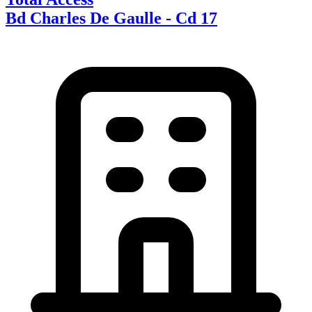
Bd Charles De Gaulle - Cd 17