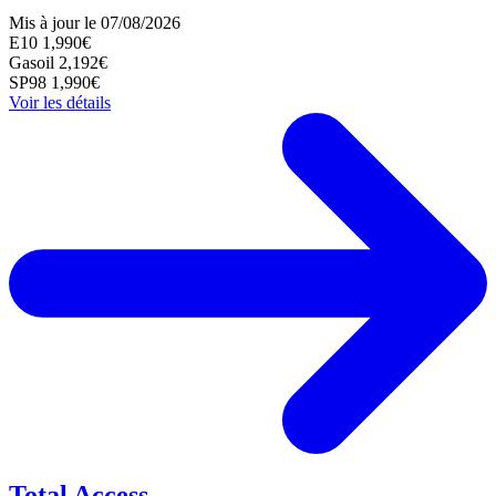
Mis à jour le 07/08/2026
E10
1,990€
Gasoil
2,192€
SP98
1,990€
Voir les détails
Total Access