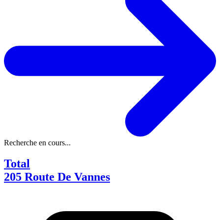
Recherche en cours...
Total
205 Route De Vannes