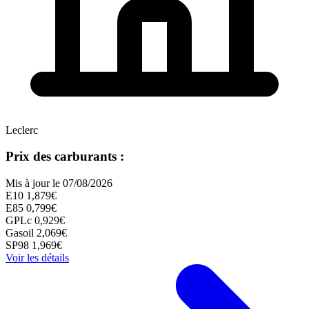
Leclerc
Prix des carburants :
Mis à jour le 07/08/2026
E10
1,879€
E85
0,799€
GPLc
0,929€
Gasoil
2,069€
SP98
1,969€
Voir les détails