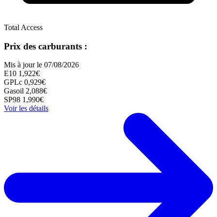
Total Access
Prix des carburants :
Mis à jour le 07/08/2026
E10
1,922€
GPLc
0,929€
Gasoil
2,088€
SP98
1,990€
Voir les détails