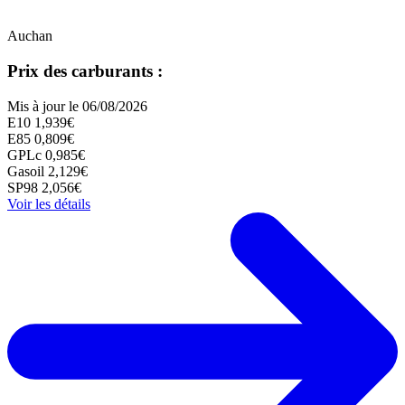
Auchan
Prix des carburants :
Mis à jour le 06/08/2026
E10
1,939€
E85
0,809€
GPLc
0,985€
Gasoil
2,129€
SP98
2,056€
Voir les détails