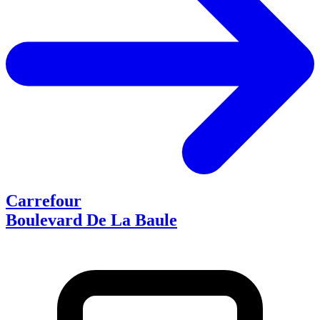
Carrefour
Boulevard De La Baule