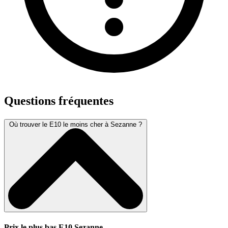
Questions fréquentes
Où trouver le E10 le moins cher à Sezanne ?
Prix le plus bas E10 Sezanne