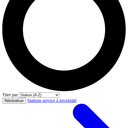
Trier par
Stations service à proximité
Réinitialiser