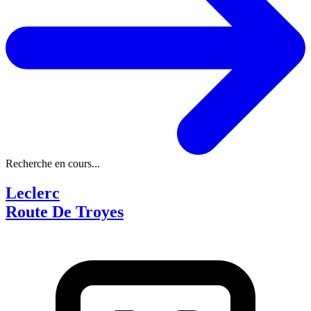
Recherche en cours...
Leclerc
Route De Troyes