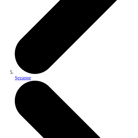
Sezanne