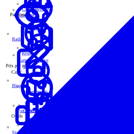
Carte interactive
Par zone
Enseignes
Régions
Radar
Régions
Carte interactive
Prix par zone
Départements
Carte
Blog
Départements
Carte interactive
Par Région
Outils
Communes
Statistiques