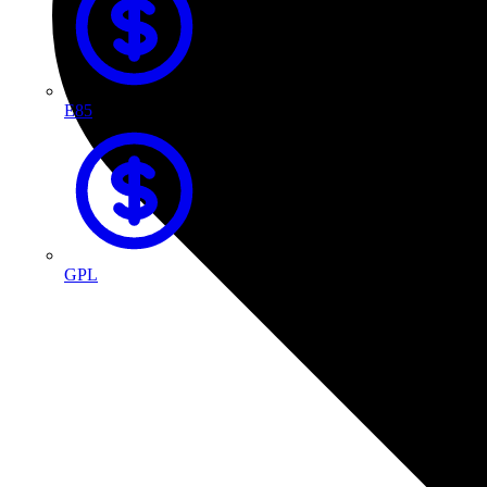
E85
GPL