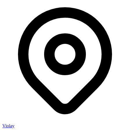
Violay