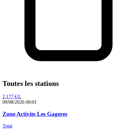
Toutes les stations
2,177
€/L
09/08/2026 00:01
Zone Activite Les Gageres
Total