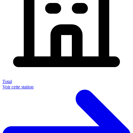
Total
Voir cette station