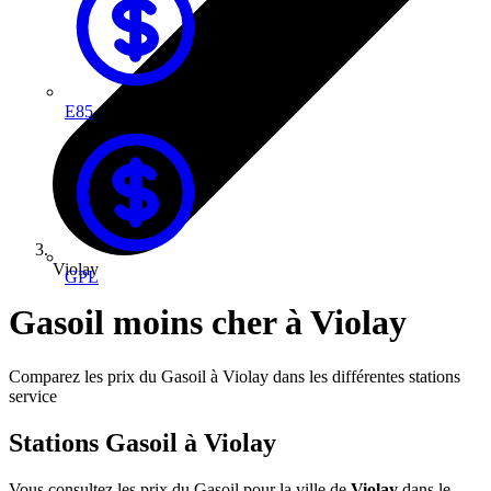
E85
Violay
GPL
Gasoil moins cher à Violay
Comparez les prix du Gasoil à Violay dans les différentes stations
service
Stations Gasoil à Violay
Vous consultez les prix du Gasoil pour la ville de
Violay
dans le