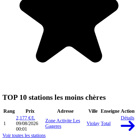
TOP 10 stations les moins chères
Rang
Prix
Adresse
Ville
Enseigne
Action
2,177 €/L
Détails
Zone Activite Les
1
09/08/2026
Violay
Total
Gageres
00:01
Voir toutes les stations