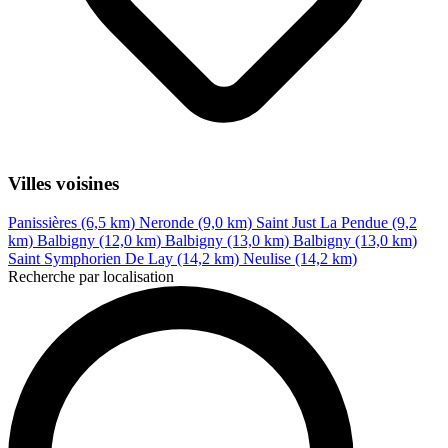
Villes voisines
Panissières (6,5 km)
Neronde (9,0 km)
Saint Just La Pendue (9,2
km)
Balbigny (12,0 km)
Balbigny (13,0 km)
Balbigny (13,0 km)
Saint Symphorien De Lay (14,2 km)
Neulise (14,2 km)
Recherche par localisation