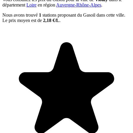
département
Loire
en région
Auvergne-Rhône-Alpes
.
Nous avons trouvé
1
stations proposant du Gasoil dans cette ville.
Le prix moyen est de
2,18 €/L
.