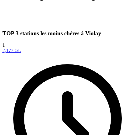
TOP 3 stations les moins chères à Violay
1
2,177
€/L