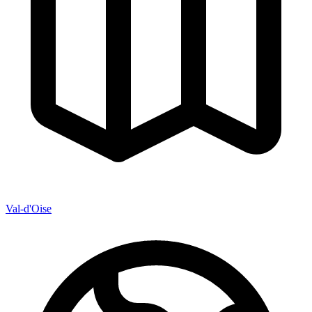
Val-d'Oise