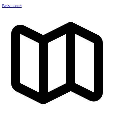
Bessancourt