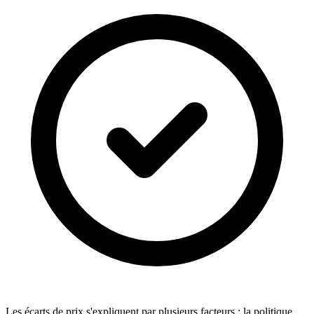
Les écarts de prix s'expliquent par plusieurs facteurs : la politique