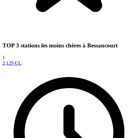
TOP 3 stations les moins chères à Bessancourt
1
2,129
€/L