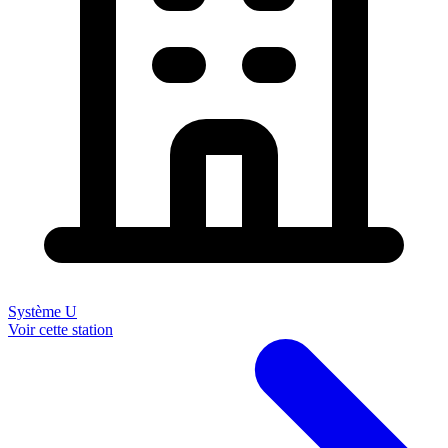
Système U
Voir cette station