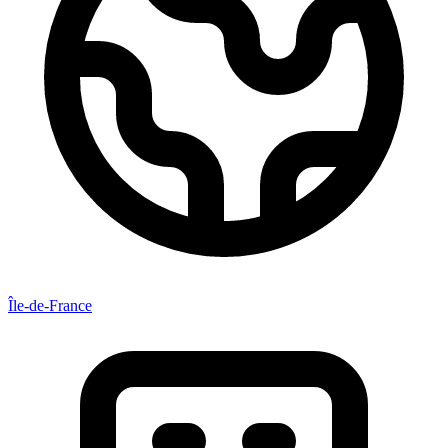
Île-de-France