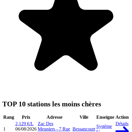
TOP 10 stations les moins chères
Rang
Prix
Adresse
Ville
Enseigne
Action
2,129 €/L
Zac Des
Détails
Système
1
06/08/2026
Meuniers - 7 Rue
Bessancourt
U