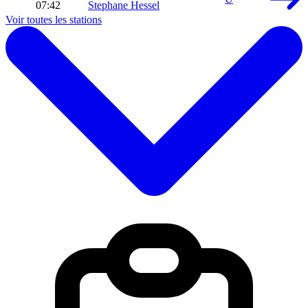
07:42
Stephane Hessel
Voir toutes les stations