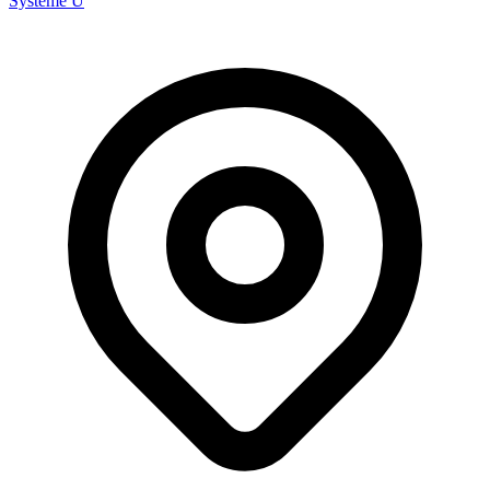
Système U