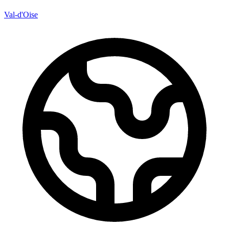
Val-d'Oise