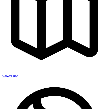
Val-d'Oise