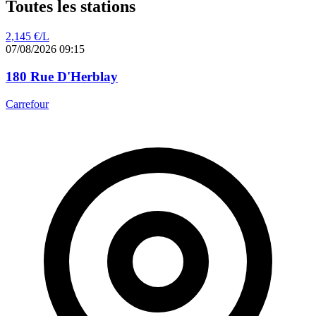
Toutes les stations
2,145
€/L
07/08/2026 09:15
180 Rue D'Herblay
Carrefour