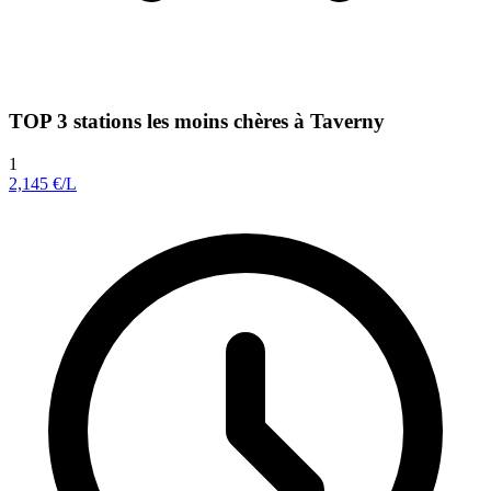
TOP 3 stations les moins chères à Taverny
1
2,145
€/L