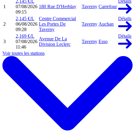
2,145 €/L
Détails
1
07/08/2026
180 Rue D'Herblay
Taverny
Carrefour
09:15
2,145 €/L
Centre Commercial
Détails
2
06/08/2026
Les Portes De
Taverny
Auchan
09:28
Taverny
2,169 €/L
Détails
Avenue De La
3
07/08/2026
Taverny
Esso
Division Leclerc
11:46
Voir toutes les stations