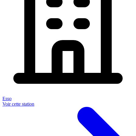
Esso
Voir cette station