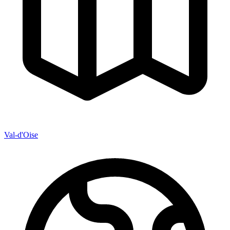
Val-d'Oise