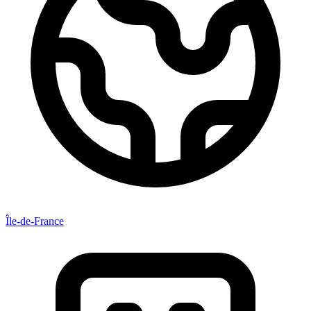
Île-de-France