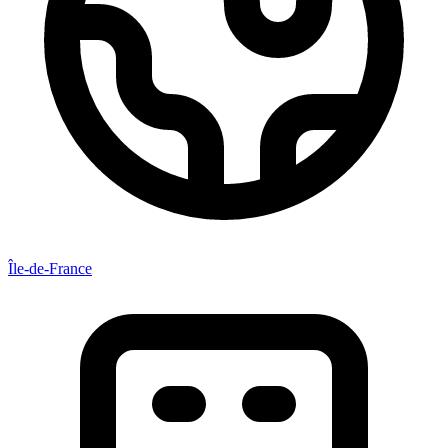
Île-de-France