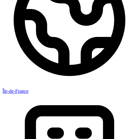
Île-de-France