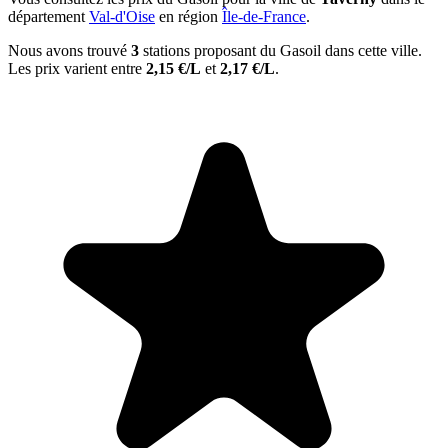
département
Val-d'Oise
en région
Île-de-France
.
Nous avons trouvé
3
stations proposant du Gasoil dans cette ville.
Les prix varient entre
2,15 €/L
et
2,17 €/L
.