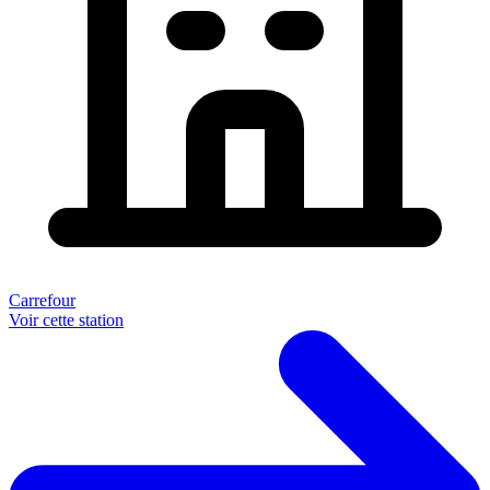
Carrefour
Voir cette station