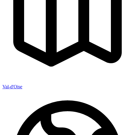
Val-d'Oise