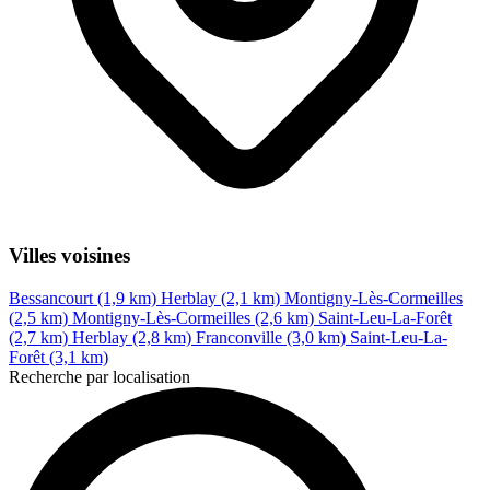
Villes voisines
Bessancourt (1,9 km)
Herblay (2,1 km)
Montigny-Lès-Cormeilles
(2,5 km)
Montigny-Lès-Cormeilles (2,6 km)
Saint-Leu-La-Forêt
(2,7 km)
Herblay (2,8 km)
Franconville (3,0 km)
Saint-Leu-La-
Forêt (3,1 km)
Recherche par localisation