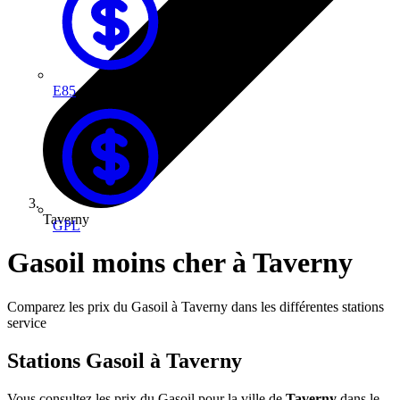
E85
Taverny
GPL
Gasoil moins cher à Taverny
Comparez les prix du Gasoil à Taverny dans les différentes stations
service
Stations Gasoil à Taverny
Vous consultez les prix du Gasoil pour la ville de
Taverny
dans le