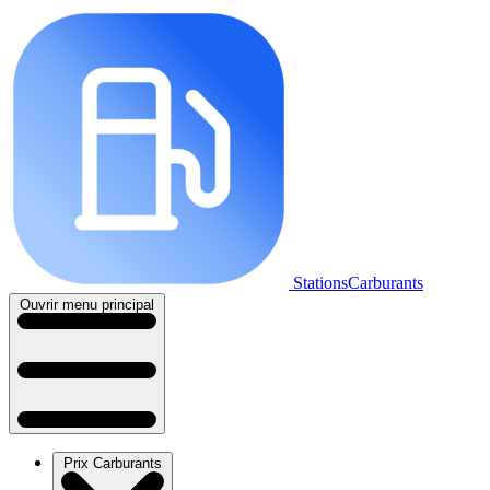
StationsCarburants
Ouvrir menu principal
Prix Carburants