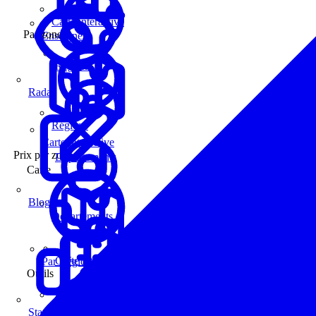
Carte interactive
Par zone
Enseignes
Régions
Radar
Régions
Carte interactive
Prix par zone
Départements
Carte
Blog
Départements
Carte interactive
Par Région
Outils
Communes
Statistiques