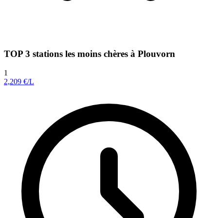
TOP 3 stations les moins chères à Plouvorn
1
2,209
€/L