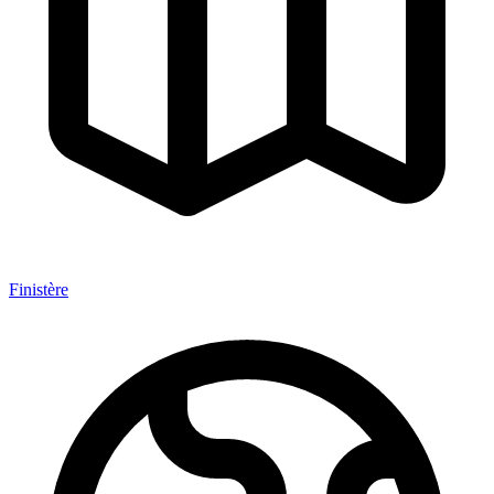
Finistère