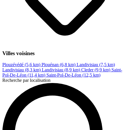
Villes voisines
Plouzévédé (5,6 km)
Plouénan (6,8 km)
Landivisiau (7,5 km)
Landivisiau (8,3 km)
Landivisiau (8,9 km)
Cleder (9,9 km)
Saint-
Pol-De-Léon (11,4 km)
Saint-Pol-De-Léon (12,5 km)
Recherche par localisation