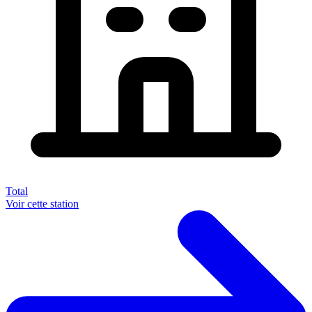
Total
Voir cette station