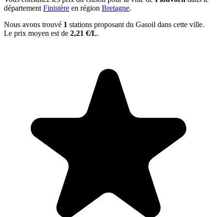
département
Finistère
en région
Bretagne
.
Nous avons trouvé
1
stations proposant du Gasoil dans cette ville.
Le prix moyen est de
2,21 €/L
.