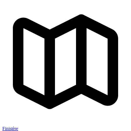
Finistère