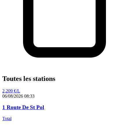
Toutes les stations
2,209
€/L
06/08/2026 08:33
1 Route De St Pol
Total