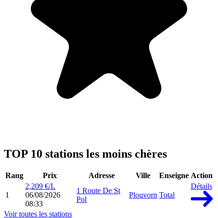
TOP 10 stations les moins chères
Rang
Prix
Adresse
Ville
Enseigne
Action
2,209 €/L
Détails
1 Route De St
1
06/08/2026
Plouvorn
Total
Pol
08:33
Voir toutes les stations