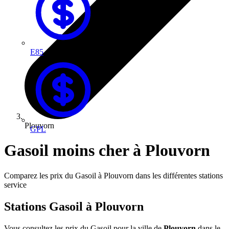
E85
Plouvorn
GPL
Gasoil moins cher à Plouvorn
Comparez les prix du Gasoil à Plouvorn dans les différentes stations
service
Stations Gasoil à Plouvorn
Vous consultez les prix du Gasoil pour la ville de
Plouvorn
dans le