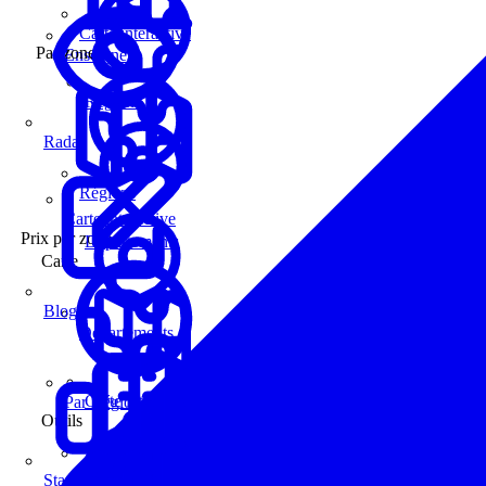
Carte interactive
Par zone
Enseignes
Régions
Radar
Régions
Carte interactive
Prix par zone
Départements
Carte
Blog
Départements
Carte interactive
Par Région
Outils
Communes
Statistiques