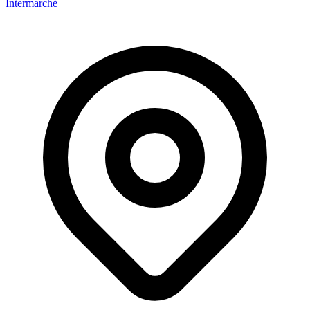
Intermarché