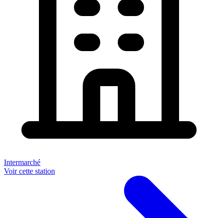
Intermarché
Voir cette station