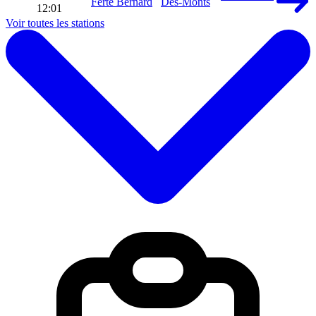
Ferté Bernard
Des-Monts
12:01
Voir toutes les stations