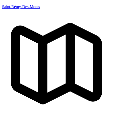
Saint-Rémy-Des-Monts