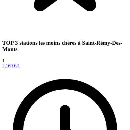
TOP 3 stations les moins chères à Saint-Rémy-Des-
Monts
1
2,169
€/L