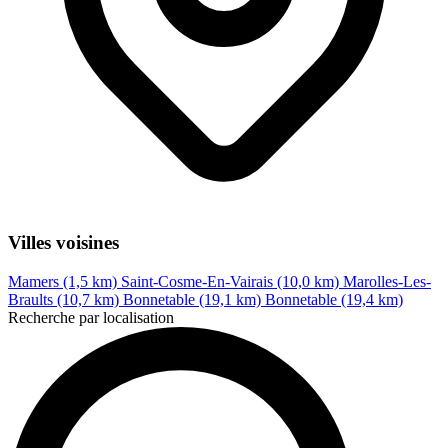
Villes voisines
Mamers (1,5 km)
Saint-Cosme-En-Vairais (10,0 km)
Marolles-Les-
Braults (10,7 km)
Bonnetable (19,1 km)
Bonnetable (19,4 km)
Recherche par localisation