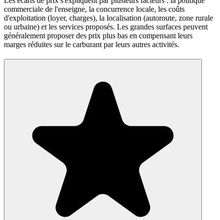
Les écarts de prix s'expliquent par plusieurs facteurs : la politique
commerciale de l'enseigne, la concurrence locale, les coûts
d'exploitation (loyer, charges), la localisation (autoroute, zone rurale
ou urbaine) et les services proposés. Les grandes surfaces peuvent
généralement proposer des prix plus bas en compensant leurs
marges réduites sur le carburant par leurs autres activités.