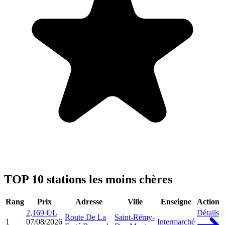
TOP 10 stations les moins chères
Rang
Prix
Adresse
Ville
Enseigne
Action
2,169 €/L
Détails
Route De La
Saint-Rémy-
1
07/08/2026
Intermarché