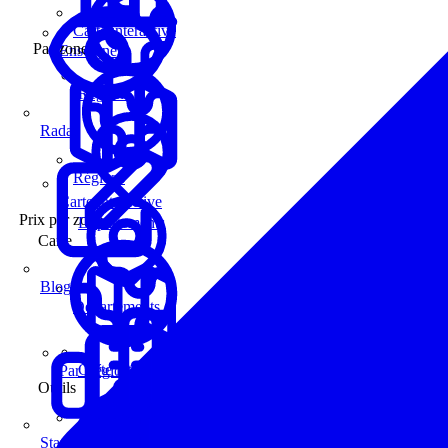
Carte interactive
Par zone
Enseignes
Régions
Radar
Régions
Carte interactive
Prix par zone
Départements
Carte
Blog
Départements
Carte interactive
Par Région
Outils
Communes
Statistiques