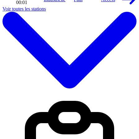
00:01
Voir toutes les stations