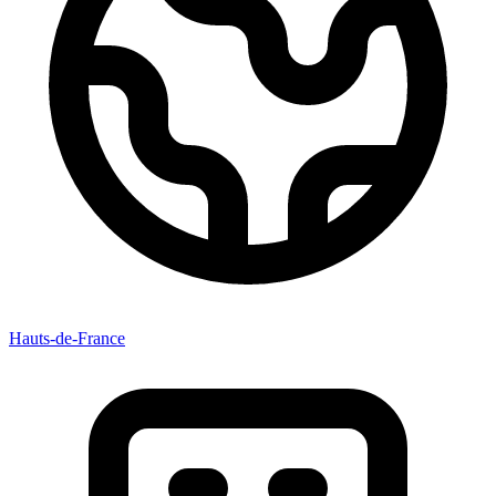
Hauts-de-France