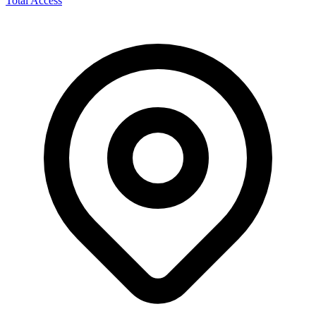
Total Access