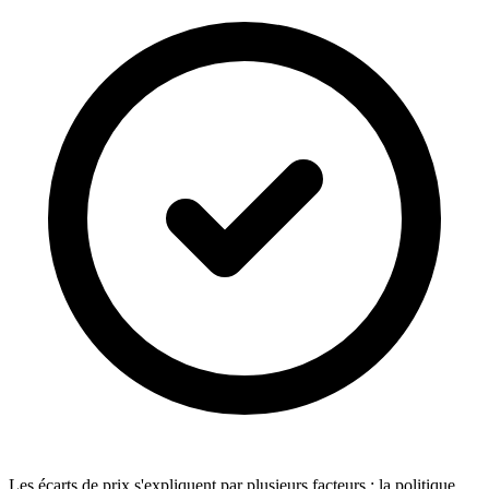
Les écarts de prix s'expliquent par plusieurs facteurs : la politique