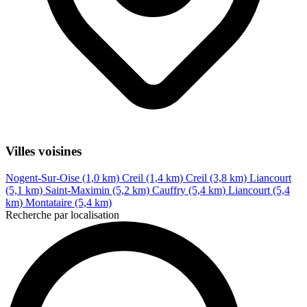
Villes voisines
Nogent-Sur-Oise (1,0 km)
Creil (1,4 km)
Creil (3,8 km)
Liancourt
(5,1 km)
Saint-Maximin (5,2 km)
Cauffry (5,4 km)
Liancourt (5,4
km)
Montataire (5,4 km)
Recherche par localisation