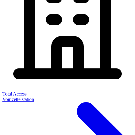
Total Access
Voir cette station