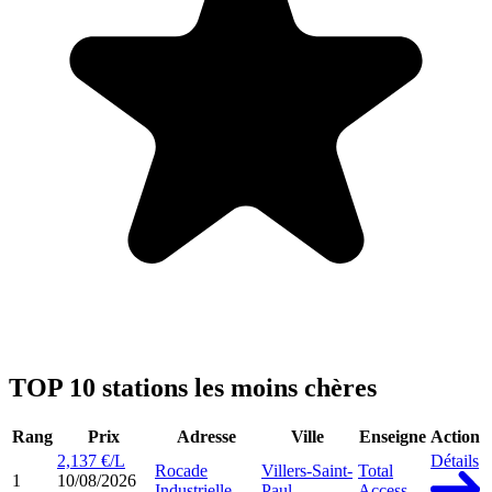
TOP 10 stations les moins chères
Rang
Prix
Adresse
Ville
Enseigne
Action
2,137 €/L
Détails
Rocade
Villers-Saint-
Total
1
10/08/2026
Industrielle
Paul
Access