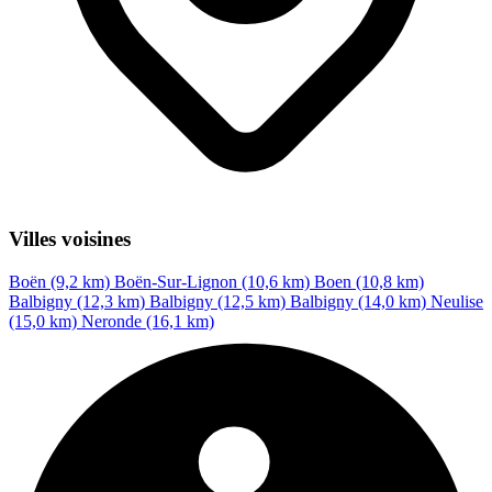
Villes voisines
Boën (9,2 km)
Boën-Sur-Lignon (10,6 km)
Boen (10,8 km)
Balbigny (12,3 km)
Balbigny (12,5 km)
Balbigny (14,0 km)
Neulise
(15,0 km)
Neronde (16,1 km)