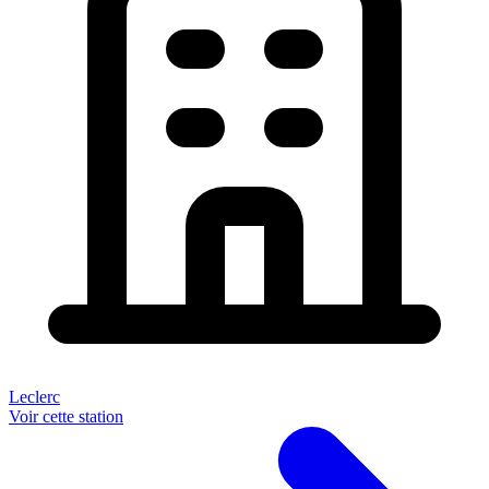
Leclerc
Voir cette station