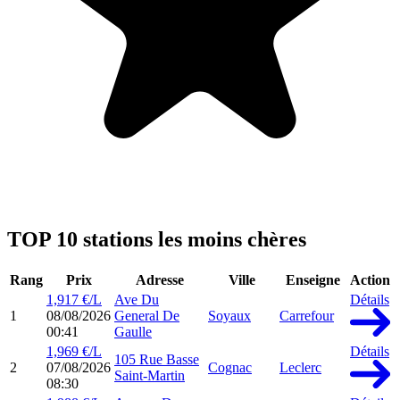
TOP 10 stations les moins chères
Rang
Prix
Adresse
Ville
Enseigne
Action
1,917 €/L
Ave Du
Détails
1
08/08/2026
General De
Soyaux
Carrefour
00:41
Gaulle
1,969 €/L
Détails
105 Rue Basse
2
07/08/2026
Cognac
Leclerc
Saint-Martin
08:30