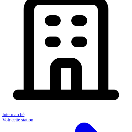
Intermarché
Voir cette station