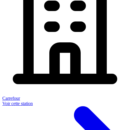
Carrefour
Voir cette station