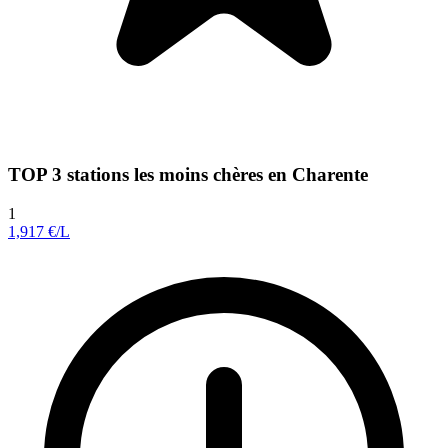
TOP 3 stations les moins chères en Charente
1
1,917
€/L