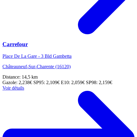
Carrefour
Place De La Gare - 3 Bld Gambetta
Châteauneuf-Sur-Charente (16120)
Distance: 14,5 km
Gazole: 2,238€
SP95: 2,109€
E10: 2,059€
SP98: 2,159€
Voir détails