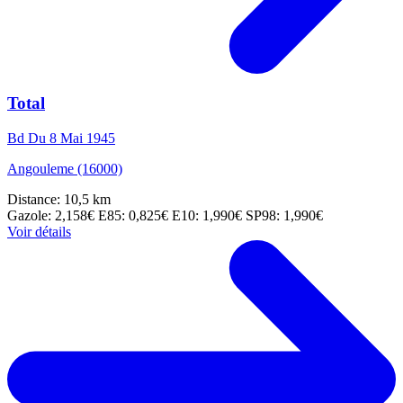
Total
Bd Du 8 Mai 1945
Angouleme (16000)
Distance: 10,5 km
Gazole: 2,158€
E85: 0,825€
E10: 1,990€
SP98: 1,990€
Voir détails