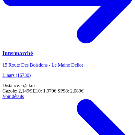
Intermarché
15 Route Des Boisdons - Le Maine Deliot
Linars (16730)
Distance: 6,5 km
Gazole: 2,149€
E10: 1,979€
SP98: 2,089€
Voir détails