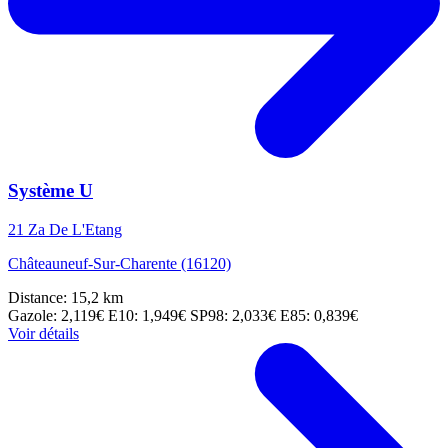
Système U
21 Za De L'Etang
Châteauneuf-Sur-Charente (16120)
Distance: 15,2 km
Gazole: 2,119€
E10: 1,949€
SP98: 2,033€
E85: 0,839€
Voir détails