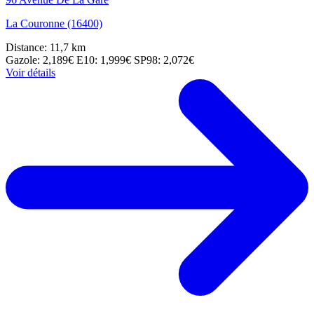
La Couronne (16400)
Distance: 11,7 km
Gazole: 2,189€
E10: 1,999€
SP98: 2,072€
Voir détails