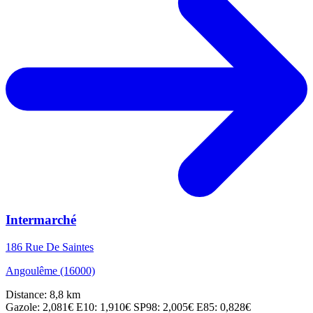
Intermarché
186 Rue De Saintes
Angoulême (16000)
Distance: 8,8 km
Gazole: 2,081€
E10: 1,910€
SP98: 2,005€
E85: 0,828€