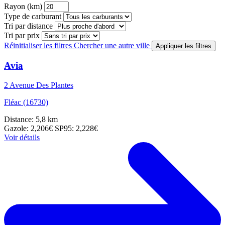
Rayon (km)
Type de carburant
Tri par distance
Tri par prix
Réinitialiser les filtres
Chercher une autre ville
Appliquer les filtres
Avia
2 Avenue Des Plantes
Fléac (16730)
Distance: 5,8 km
Gazole: 2,206€
SP95: 2,228€
Voir détails