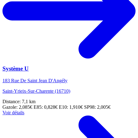
Système U
183 Rue De Saint Jean D'Angély
Saint-Yrieix-Sur-Charente (16710)
Distance: 7,1 km
Gazole: 2,085€
E85: 0,828€
E10: 1,910€
SP98: 2,005€
Voir détails