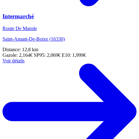
Intermarché
Route De Mansle
Saint-Amant-De-Boixe (16330)
Distance: 12,8 km
Gazole: 2,164€
SP95: 2,069€
E10: 1,999€
Voir détails