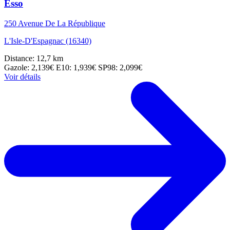
Esso
250 Avenue De La République
L'Isle-D'Espagnac (16340)
Distance: 12,7 km
Gazole: 2,139€
E10: 1,939€
SP98: 2,099€
Voir détails