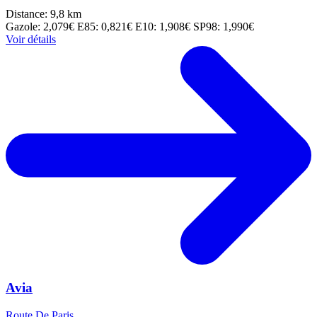
Distance: 9,8 km
Gazole: 2,079€
E85: 0,821€
E10: 1,908€
SP98: 1,990€
Voir détails
Avia
Route De Paris