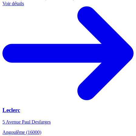
Voir détails
Leclerc
5 Avenue Paul Desfarges
Angoulême (16000)