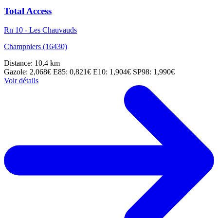
Total Access
Rn 10 - Les Chauvauds
Champniers (16430)
Distance: 10,4 km
Gazole: 2,068€
E85: 0,821€
E10: 1,904€
SP98: 1,990€
Voir détails