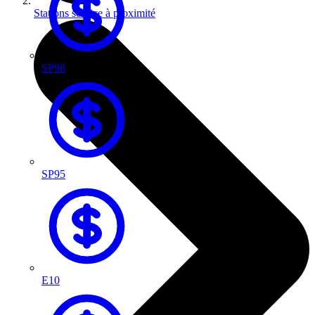
Stations service à proximité
SP98
SP95
E10