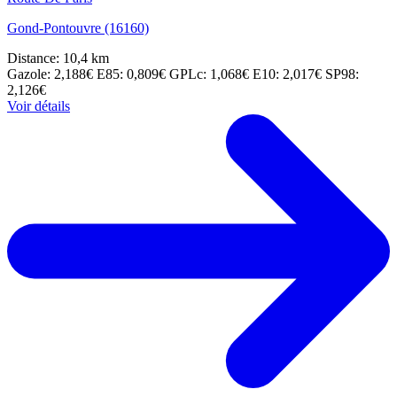
Gond-Pontouvre (16160)
Distance: 10,4 km
Gazole: 2,188€
E85: 0,809€
GPLc: 1,068€
E10: 2,017€
SP98:
2,126€
Voir détails