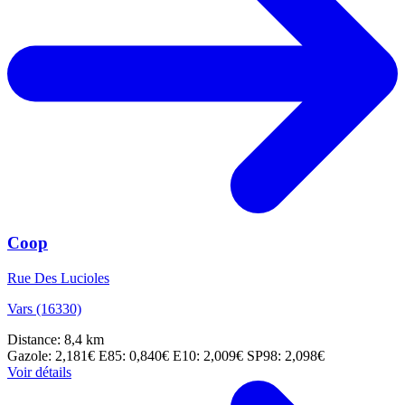
Coop
Rue Des Lucioles
Vars (16330)
Distance: 8,4 km
Gazole: 2,181€
E85: 0,840€
E10: 2,009€
SP98: 2,098€
Voir détails