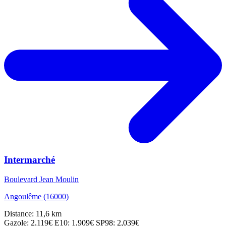
Intermarché
Boulevard Jean Moulin
Angoulême (16000)
Distance: 11,6 km
Gazole: 2,119€
E10: 1,909€
SP98: 2,039€