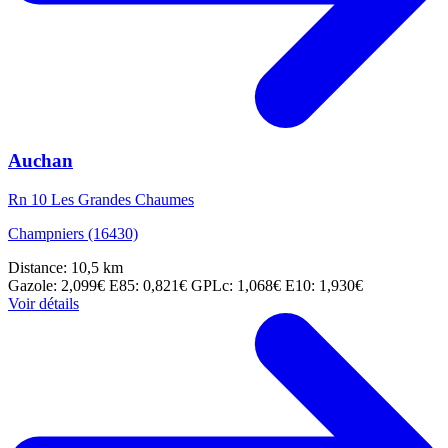
Auchan
Rn 10 Les Grandes Chaumes
Champniers (16430)
Distance: 10,5 km
Gazole: 2,099€
E85: 0,821€
GPLc: 1,068€
E10: 1,930€
Voir détails