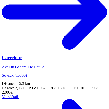
Carrefour
Ave Du General De Gaulle
Soyaux (16800)
Distance: 15,3 km
Gazole: 2,080€
SP95: 1,937€
E85: 0,804€
E10: 1,910€
SP98:
2,005€
Voir détails