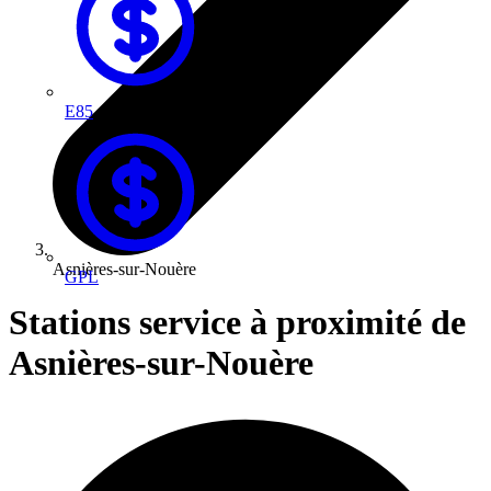
E85
Asnières-sur-Nouère
GPL
Stations service à proximité de
Asnières-sur-Nouère