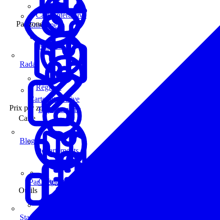
Carte interactive
Par zone
Enseignes
Régions
Radar
Régions
Carte interactive
Prix par zone
Départements
Carte
Blog
Départements
Carte interactive
Par Région
Outils
Communes
Statistiques